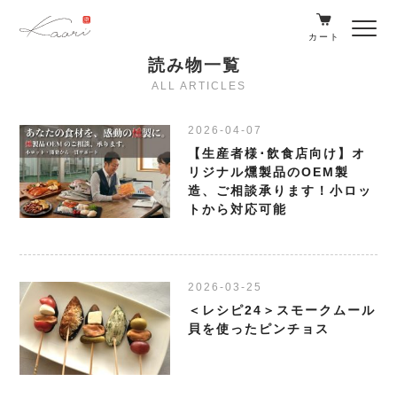
カート
読み物一覧
ALL ARTICLES
2026-04-07
【生産者様･飲食店向け】オ
リジナル燻製品のOEM製
造、ご相談承ります！小ロッ
トから対応可能
2026-03-25
＜レシピ24＞スモークムール
貝を使ったピンチョス