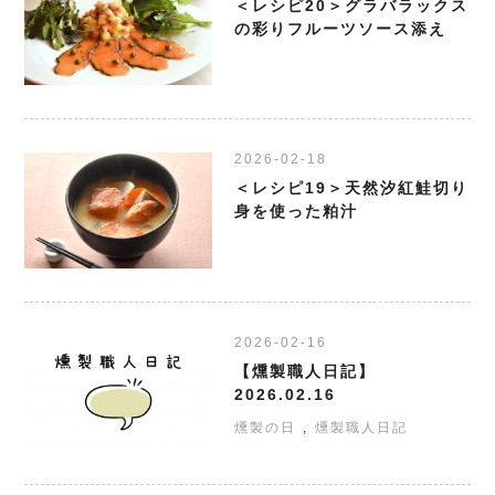
＜レシピ20＞グラバラックス
の彩りフルーツソース添え
2026-02-18
＜レシピ19＞天然汐紅鮭切り
身を使った粕汁
2026-02-16
【燻製職人日記】
2026.02.16
燻製の日
燻製職人日記