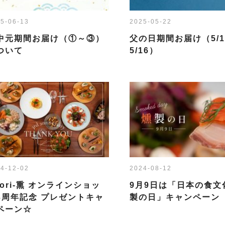
5-06-13
2025-05-22
中元期間お届け（①～③）
父の日期間お届け（5/1
ついて
5/16）
4-12-02
2024-08-12
aori-熏 オンラインショッ
9月9日は「日本の食文
3周年記念 プレゼントキャ
製の日」キャンペーン
ペーン☆