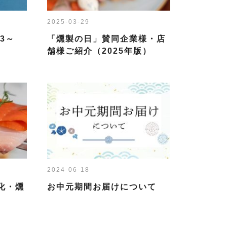
2025-03-29
3～
「燻製の日」賛同企業様・店
舗様ご紹介（2025年版）
2024-06-18
化・燻
お中元期間お届けについて