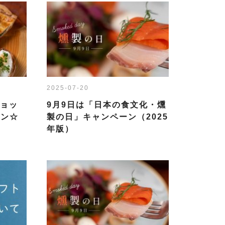
2025-07-20
ショッ
9月9日は「日本の食文化・燻
ーン☆
製の日」キャンペーン（2025
年版）