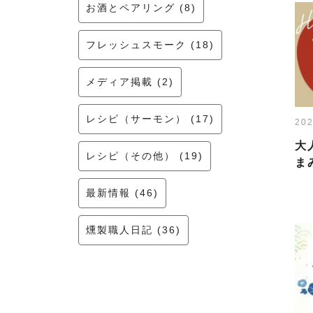
お酒とペアリング (8)
フレッシュスモーク (18)
メディア掲載 (2)
レシピ（サーモン） (17)
202
大
レシピ（その他） (19)
ま
最新情報 (46)
燻製職人日記 (36)