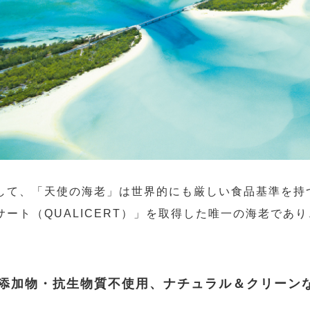
して、「天使の海老」は世界的にも厳しい食品基準を持
サート（QUALICERT）」を取得した唯一の海老であ
。
添加物・抗生物質不使用、ナチュラル＆クリーン