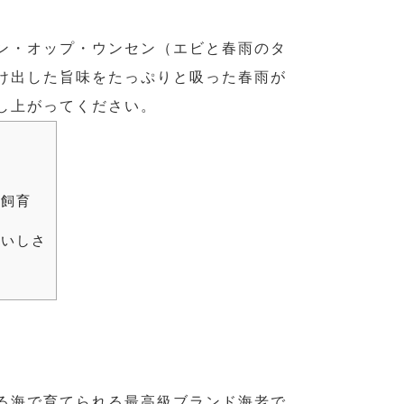
ン・オップ・ウンセン（エビと春雨のタ
け出した旨味をたっぷりと吸った春雨が
し上がってください。
で飼育
おいしさ
る海で育てられる最高級ブランド海老で