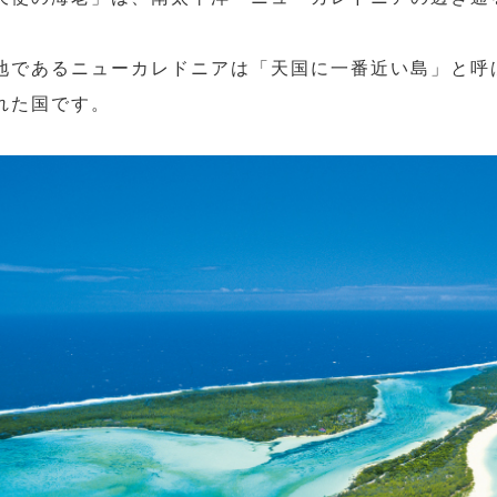
。
地であるニューカレドニアは「天国に一番近い島」と呼
れた国です。