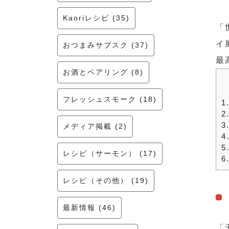
Kaoriレシピ (35)
「
イ
おつまみサブスク (37)
最
お酒とペアリング (8)
フレッシュスモーク (18)
1
2
3
メディア掲載 (2)
4
5
レシピ（サーモン） (17)
6
レシピ（その他） (19)
最新情報 (46)
「