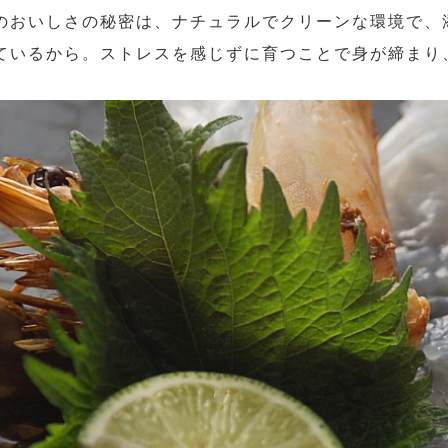
のおいしさの秘密は、ナチュラルでクリーンな環境で、
ているから。ストレスを感じずに育つことで身が締まり