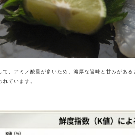
して、アミノ酸量が多いため、濃厚な旨味と甘みがある
われています。