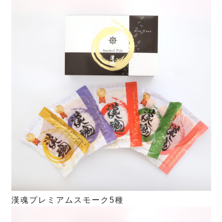
漢魂プレミアムスモーク5種