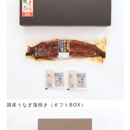
国産うなぎ蒲焼き（ギフトBOX）