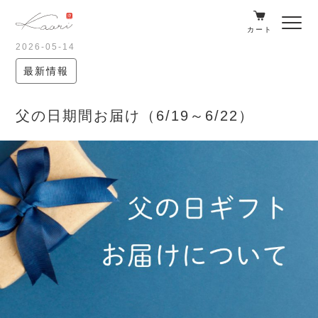
カート
2026-05-14
最新情報
父の日期間お届け（6/19～6/22）