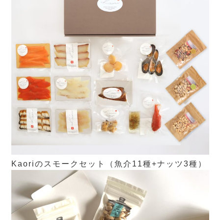
Kaoriのスモークセット（魚介11種+ナッツ3種）