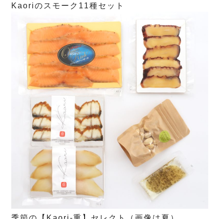
Kaoriのスモーク11種セット
季節の【Kaori-熏】セレクト（画像は夏）