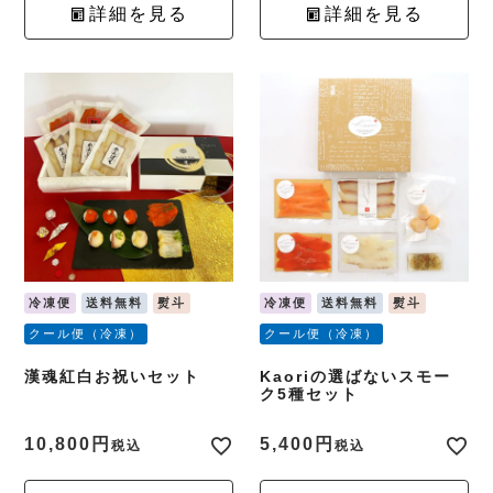
詳細を見る
詳細を見る
冷凍便
送料無料
熨斗
冷凍便
送料無料
熨斗
クール便（冷凍）
クール便（冷凍）
漢魂紅白お祝いセット
Kaoriの選ばないスモー
ク5種セット
10,800
5,400
税込
税込