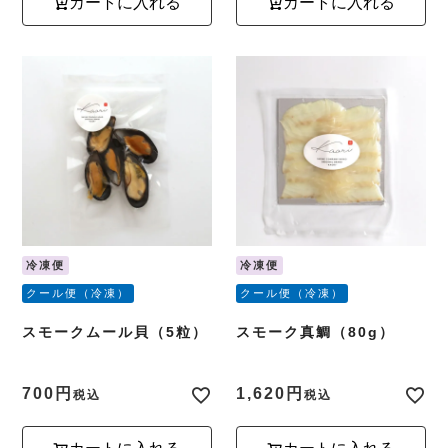
カートに入れる
カートに入れる
冷凍便
冷凍便
クール便（冷凍）
クール便（冷凍）
スモークムール貝（5粒）
スモーク真鯛（80g）
700
1,620
税込
税込