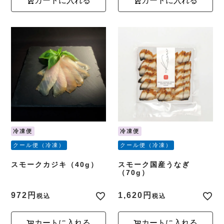
カートに入れる
カートに入れる
冷凍便
冷凍便
クール便（冷凍）
クール便（冷凍）
スモークカジキ（40g）
スモーク国産うなぎ
（70g）
972
1,620
税込
税込
カートに入れる
カートに入れる