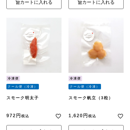
カートに入れる
カートに入れる
冷凍便
冷凍便
クール便（冷凍）
クール便（冷凍）
スモーク明太子
スモーク帆立（3粒）
972
1,620
税込
税込