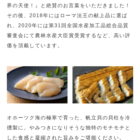
界の天使！』と絶賛のお言葉をいただきました！
その後、2018年にはローマ法王の献上品に選ば
れ、2020年には第31回全国水産加工品総合品質
審査会にて農林水産大臣賞受賞するなど、高い評
価を頂戴しています。
オホーツク海の極寒で育った、帆立貝の貝柱を冷
燻製に。やみつきになりそうな独特のモチモチと
した食感と凝縮された旨みをご堪能ください。