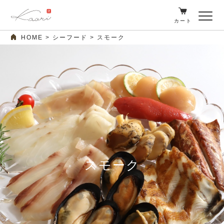
カート
HOME
シーフード
スモーク
スモーク