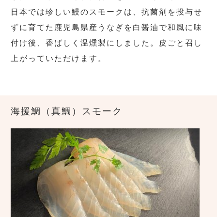
日本では珍しい鰻のスモークは、抗菌剤を投与せ
ずに育てた鹿児島県産うなぎを白醤油で和風に味
付け後、香ばしく温燻製にしました。皮ごと召し
上がっていただけます。
海援鯛（真鯛）スモーク