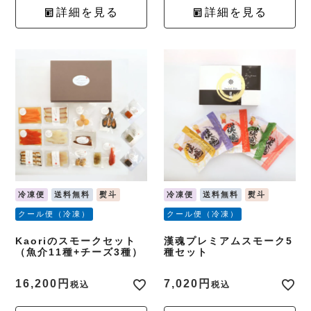
詳細を見る
詳細を見る
冷凍便
送料無料
熨斗
冷凍便
送料無料
熨斗
クール便（冷凍）
クール便（冷凍）
Kaoriのスモークセット
漢魂プレミアムスモーク5
（魚介11種+チーズ3種）
種セット
16,200
7,020
税込
税込