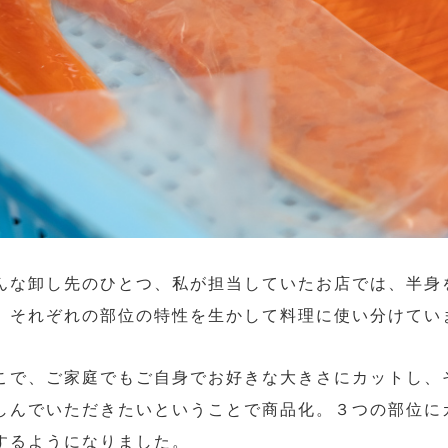
んな卸し先のひとつ、私が担当していたお店では、半身
、それぞれの部位の特性を生かして料理に使い分けてい
こで、ご家庭でもご自身でお好きな大きさにカットし、
しんでいただきたいということで商品化。３つの部位に
するようになりました。