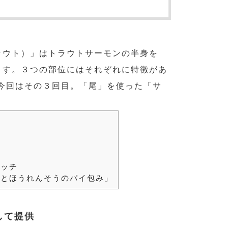
ラウト）」はトラウトサーモンの半身を
ます。３つの部位にはそれぞれに特徴があ
今回はその３回目。「尾」を使った「サ
供
マッチ
とほうれんそうのパイ包み」
して提供