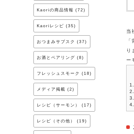
Kaoriの商品情報 (72)
Kaoriレシピ (35)
当
「
おつまみサブスク (37)
り
お酒とペアリング (8)
ー
フレッシュスモーク (18)
1
メディア掲載 (2)
2
3
4
レシピ（サーモン） (17)
レシピ（その他） (19)