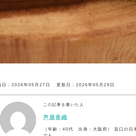
日：2026年05月27日
更新日：2026年05月29日
この記事を書いた人
芦屋香織
（年齢：40代 出身：大阪府） 旨口の日
でも。