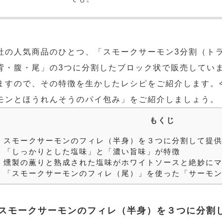
社の人気商品のひとつ、「スモークサーモン3分割（ト
背・腹・尾」の3つに分割したブロック状で販売してい
ますので、その特徴を生かしたレシピをご紹介します。
モンとほうれんそうのパイ包み」をご紹介しましょう。
もくじ
.
スモークサーモンのフィレ（半身）を３つに分割して提
.
「しっかりとした塩味」と「濃い旨味」が特徴
.
燻製の薫りと熟成された塩味がホワイトソースと絶妙に
.
「スモークサーモンのフィレ（尾）」を使った「サーモン
スモークサーモンのフィレ（半身）を３つに分割