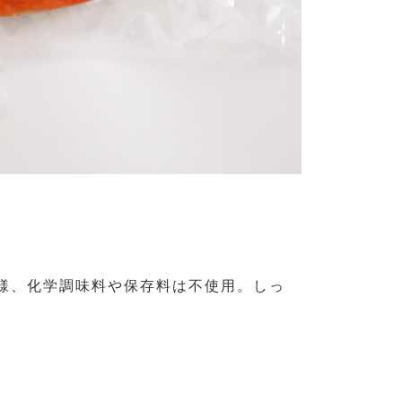
様、化学調味料や保存料は不使用。しっ
。