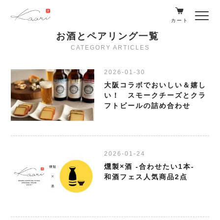
カート
お酒とペアリング一覧
CATEGORY ARTICLES
2026-01-30
大阪コラボでおいしい＆嬉し
い！ スモークチーズとクラ
フトビールの詰め合わせ
2026-01-24
燻製×酒 -合わせたい1本-
和酒フェス人気商品2点