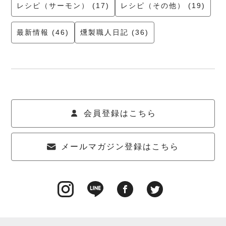
レシピ（サーモン） (17)
レシピ（その他） (19)
最新情報 (46)
燻製職人日記 (36)
会員登録はこちら
メールマガジン登録はこちら