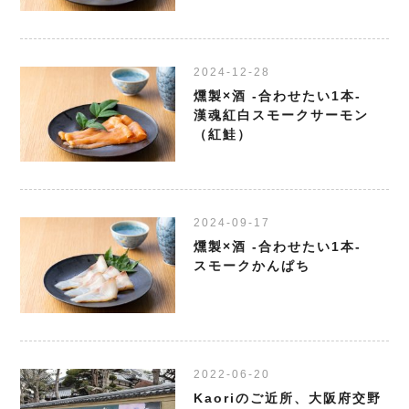
2024-12-28
燻製×酒 -合わせたい1本-
漢魂紅白スモークサーモン
（紅鮭）
2024-09-17
燻製×酒 -合わせたい1本-
スモークかんぱち
2022-06-20
Kaoriのご近所、大阪府交野