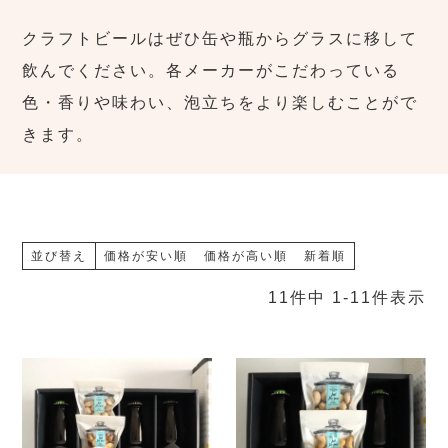
クラフトビールはぜひ缶や瓶からグラスに移して
飲んでください。各メーカーがこだわっている
色・香りや味わい、泡立ちをより楽しむことがで
きます。
並び替え
価格が安い順
価格が高い順
新着順
11
件中
1
-
11
件表示