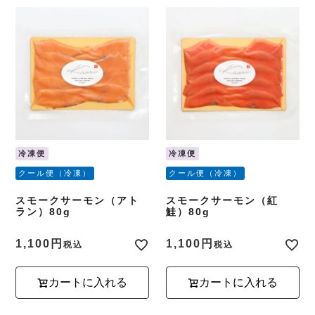
冷凍便
冷凍便
クール便（冷凍）
クール便（冷凍）
スモークサーモン（アト
スモークサーモン（紅
ラン）80g
鮭）80g
1,100
1,100
税込
税込
カートに入れる
カートに入れる