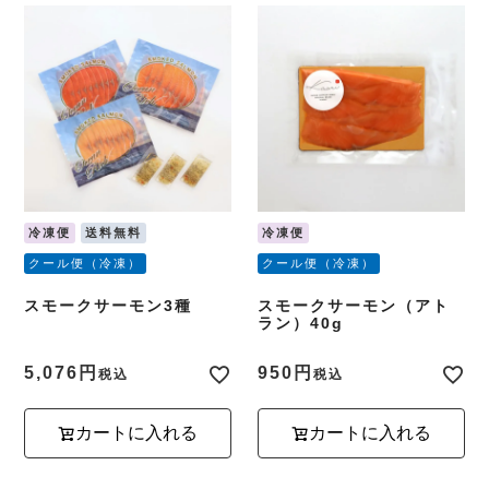
冷凍便
送料無料
冷凍便
クール便（冷凍）
クール便（冷凍）
スモークサーモン3種
スモークサーモン（アト
ラン）40g
5,076
950
税込
税込
カートに入れる
カートに入れる