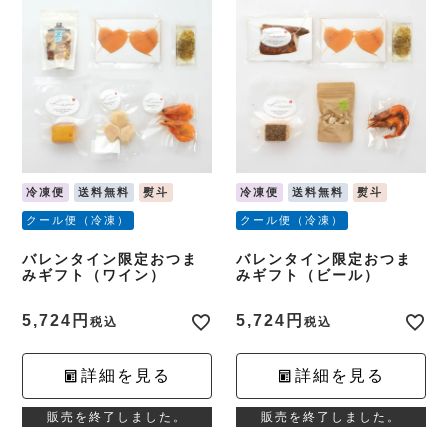
冷凍便
送料無料
熨斗
冷凍便
送料無料
熨斗
クール便（冷凍）
クール便（冷凍）
バレンタイン限定おつま
バレンタイン限定おつま
みギフト（ワイン）
みギフト（ビール）
5,724
5,724
税込
税込
詳細を見る
詳細を見る
販売を終了しました。
販売を終了しました。