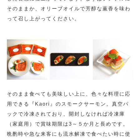
そのままか、オリーブオイルで芳醇な薫香を味わ
って召し上がってください。
そのまま食べても美味しい上に、色々な料理に応
用できる『Kaori』のスモークサーモン。真空パ
ックで冷凍されており、開封しなければ冷凍庫
（家庭用）で賞味期限は3～５か月と長めです。
晩酌時や急な来客にも流水解凍で食べたい時に使