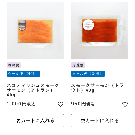
冷凍便
冷凍便
クール便（冷凍）
クール便（冷凍）
スコティッシュスモーク
スモークサーモン（トラ
サーモン（アトラン）
ウト）40g
40g
1,000
950
税込
税込
カートに入れる
カートに入れる