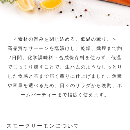
＜素材の旨みを閉じ込める、低温の薫り。＞
高品質なサーモンを塩漬けし、乾燥、燻煙まで約
7日間。化学調味料・合成保存料を使わず、低温
でじっくり燻すことで、生ハムのようなしっとり
した食感と芯まで届く薫りに仕上げました。魚種
や容量を選べるため、日々のサラダから晩酌、ホ
ームパーティーまで幅広く使えます。
スモークサーモンについて