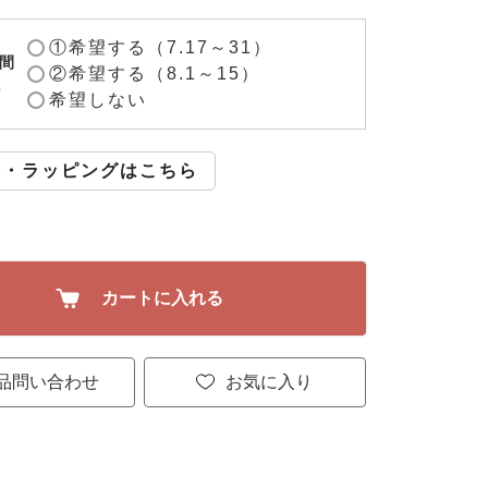
①希望する（7.17～31）
間
②希望する（8.1～15）
2
希望しない
斗・ラッピングはこちら
カートに入れる
品問い合わせ
お気に入り