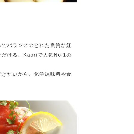
味でバランスのとれた良質な紅
る、Kaoriで人気No.1の
だきたいから、化学調味料や食