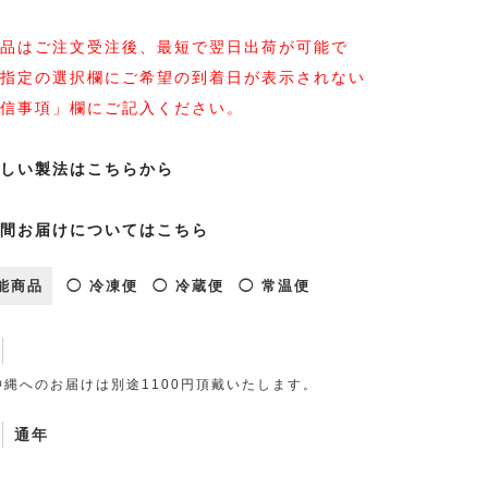
品はご注文受注後、最短で翌日出荷が可能で
指定の選択欄にご希望の到着日が表示されない
信事項」欄にご記入ください。
しい製法はこちらから
間お届けについてはこちら
能商品
◯ 冷凍便
◯ 冷蔵便
◯ 常温便
縄へのお届けは別途1100円頂戴いたします。
通年