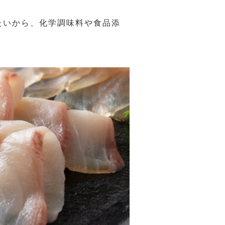
たいから、化学調味料や食品添