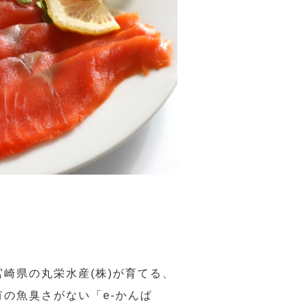
崎県の丸栄水産(株)が育てる、
の魚臭さがない「e-かんぱ