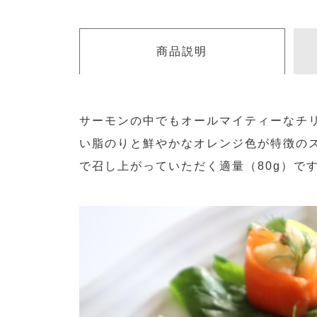
商品説明
サーモンの中でもオールマイティーなチ
い脂のりと鮮やかなオレンジ色が特徴のス
で召し上がっていただく適量（80g）で