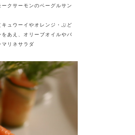
モークサーモンのベーグルサン
（キュウーイやオレンジ・ぶど
ンをあえ、オリーブオイルやバ
ンマリネサラダ