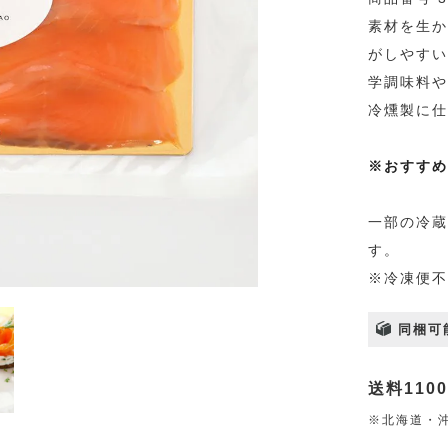
素材を生か
がしやすい
学調味料や
冷燻製に仕
※おすすめ
一部の冷蔵
す。
※冷凍便不
同梱可
送料110
※北海道・沖