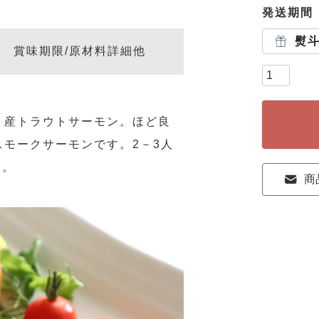
発送期間
熨
賞味期限/原材料詳細他
リ産トラウトサーモン。ほど良
モークサーモンです。2－3人
す。
商