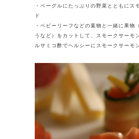
・ベーグルにたっぷりの野菜とともにス
ド
・ベビーリーフなどの葉物と一緒に果物
うなど）をカットして、スモークサーモ
ルサミコ酢でヘルシーにスモークサーモ