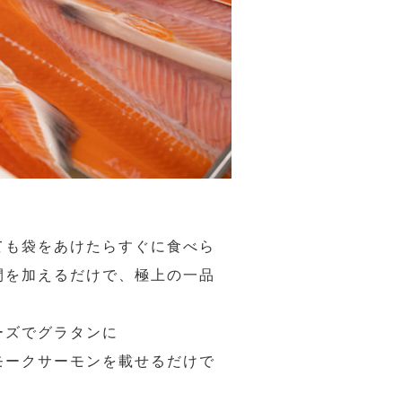
ても袋をあけたらすぐに食べら
間を加えるだけで、極上の一品
ーズでグラタンに
モークサーモンを載せるだけで