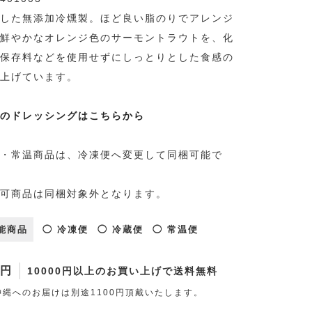
した無添加冷燻製。ほど良い脂のりでアレンジ
鮮やかなオレンジ色のサーモントラウトを、化
保存料などを使用せずにしっとりとした食感の
上げています。
のドレッシングはこちらから
・常温商品は、冷凍便へ変更して同梱可能で
可商品は同梱対象外となります。
能商品
◯ 冷凍便
◯ 冷蔵便
◯ 常温便
0円
10000円以上のお買い上げで送料無料
縄へのお届けは別途1100円頂戴いたします。