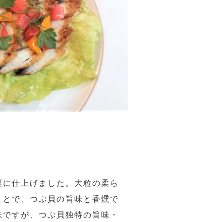
製に仕上げました。大粒の柔ら
ことで、つぶ貝の旨味と香燻で
味ですが、つぶ貝独特の旨味・