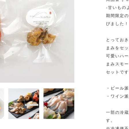
-甘いもの
期間限定の
びました！
とっておき
まみをセッ
可愛いハー
まみスモー
セットです
・ビール派
・ワイン派
一部の冷蔵
す。
※冷凍便不