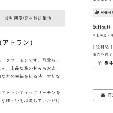
同梱可
賞味期限/原材料詳細他
送料無料
※北海道・沖
（アトラン）
送料込
販売を終了
モークサーモンです。可愛らし
熨
ろん、上品な脂の甘みもお楽し
切な方の幸福を祈る時、大切な
。
産アトランティックサーモンを
商
うな味わいを堪能していただけ