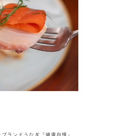
たブランドうなぎ『健康自慢』