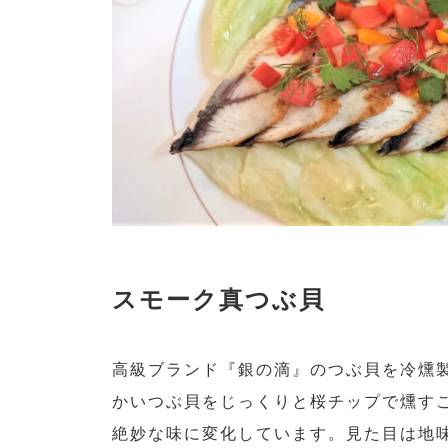
スモーク真つぶ貝
高級ブランド『銀の滴』のつぶ貝を冷燻
かいつぶ貝をじっくりと桜チップで燻す
絶妙な味に変化しています。見た目は地