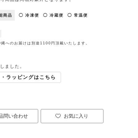
能商品
◯ 冷凍便
◯ 冷蔵便
◯ 常温便
縄へのお届けは別途1100円頂戴いたします。
しました。
斗・ラッピングはこちら
品問い合わせ
お気に入り