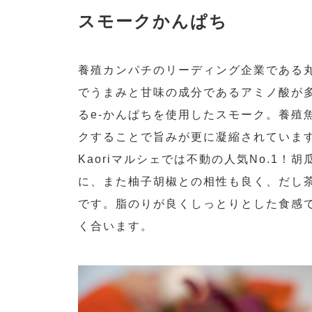
スモークかんぱち
養殖カンパチのリーディング企業である丸
でうまみと甘味の成分であるアミノ酸が
るe-かんぱちを使用したスモーク。養殖
クすることで旨みが更に凝縮されていま
Kaoriマルシェでは不動の人気No.1！
に、また柚子胡椒との相性も良く、だし
です。脂のりが良くしっとりとした食感
く合います。