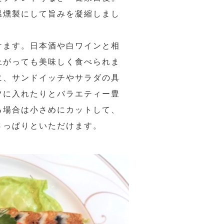
温燻製にして旨みを凝縮しまし
けます。日本酒や白ワインと相
上がっても美味しく食べられま
に、サンドイッチやサラダの具
ツに入れたりとバラエティー豊
る場合は小さめにカットして、
さっぱりといただけます。