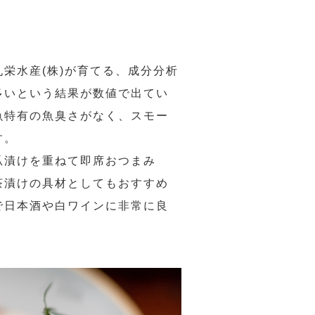
栄水産(株)が育てる、成分分析
多いという結果が数値で出てい
魚特有の魚臭さがなく、スモー
す。
胡瓜漬けを重ねて即席おつまみ
茶漬けの具材としてもおすすめ
で日本酒や白ワインに非常に良