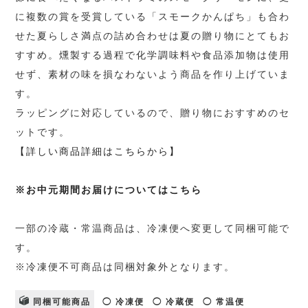
に複数の賞を受賞している「スモークかんぱち」も合わ
せた夏らしさ満点の詰め合わせは夏の贈り物にとてもお
すすめ。燻製する過程で化学調味料や食品添加物は使用
せず、素材の味を損なわないよう商品を作り上げていま
す。
ラッピングに対応しているので、贈り物におすすめのセ
ットです。
【詳しい商品詳細はこちらから】
※お中元期間お届けについてはこちら
一部の冷蔵・常温商品は、冷凍便へ変更して同梱可能で
す。
※冷凍便不可商品は同梱対象外となります。
同梱可能商品
◯ 冷凍便
◯ 冷蔵便
◯ 常温便