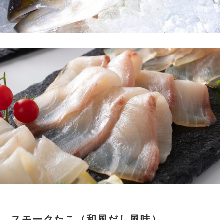
スモークたこ（和風だし風味）