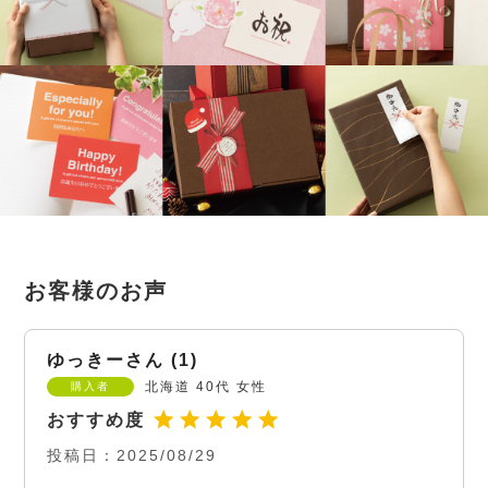
ゆっきー
1
北海道
40代
女性
購入者
投稿日
2025/08/29