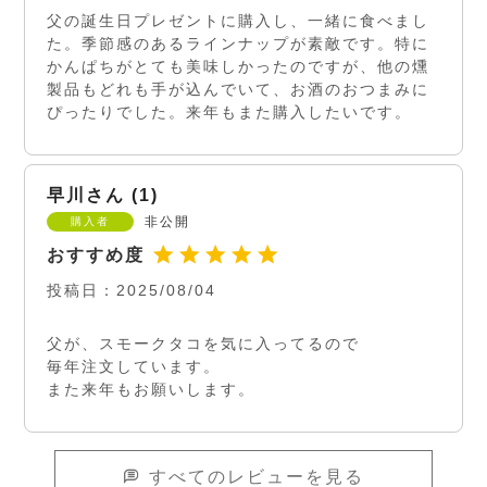
父の誕生日プレゼントに購入し、一緒に食べまし
た。季節感のあるラインナップが素敵です。特に
かんぱちがとても美味しかったのですが、他の燻
製品もどれも手が込んでいて、お酒のおつまみに
ぴったりでした。来年もまた購入したいです。
早川
1
非公開
購入者
投稿日
2025/08/04
父が、スモークタコを気に入ってるので

毎年注文しています。

また来年もお願いします。
すべてのレビューを見る