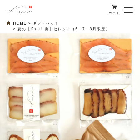
カート
HOME
ギフトセット
夏の【Kaori-熏】セレクト（6・7・8月限定）