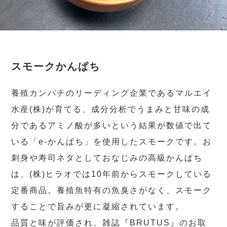
スモークかんぱち
養殖カンパチのリーディング企業であるマルエイ
水産(株)が育てる、成分分析でうまみと甘味の成
分であるアミノ酸が多いという結果が数値で出て
いる「e-かんぱち」を使用したスモークです。お
刺身や寿司ネタとしておなじみの高級かんぱち
は、(株)ヒラオでは10年前からスモークしている
定番商品。養殖魚特有の魚臭さがなく、スモーク
することで旨みが更に凝縮されています。
品質と味が評価され、雑誌『BRUTUS』のお取