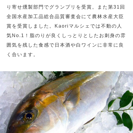
り寄せ燻製部門でグランプリを受賞。また第31回
全国水産加工品総合品質審査会にて農林水産大臣
賞を受賞しました。Kaoriマルシェでは不動の人
気No.1！脂のりが良くしっとりとしたお刺身の雰
囲気を残した食感で日本酒や白ワインに非常に良
く合います。