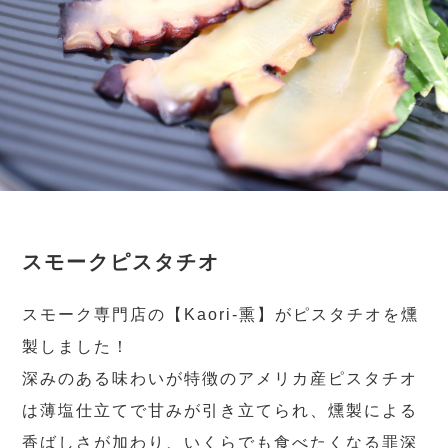
スモークピスタチオ
スモーク専門店の【Kaori-熏】がピスタチオを燻
製しました！
深みのある味わいが特徴のアメリカ産ピスタチオ
は薄塩仕立てで甘みが引き立てられ、燻製による
香ばしさが加わり、いくらでも食べたくなる罪深