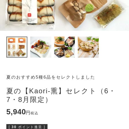
夏のおすすめ5種6品をセレクトしました
夏の【Kaori-熏】セレクト（6・
7・8月限定）
5,940
税込
[
30
ポイント進呈 ]