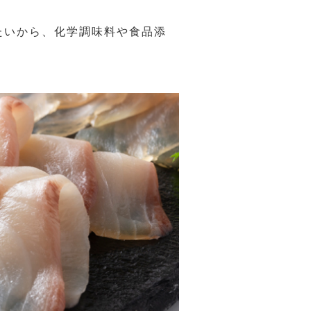
たいから、化学調味料や食品添