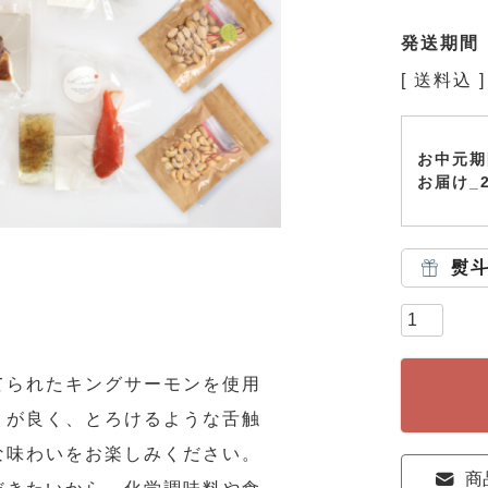
発送期間
送料込
お中元期
お届け_
熨
てられたキングサーモンを使用
りが良く、とろけるような舌触
な味わいをお楽しみください。
商