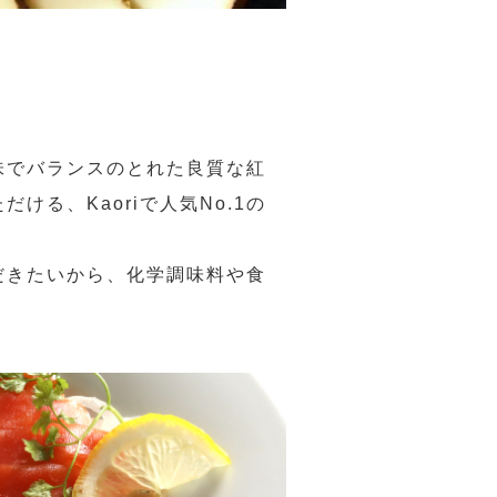
味でバランスのとれた良質な紅
る、Kaoriで人気No.1の
だきたいから、化学調味料や食