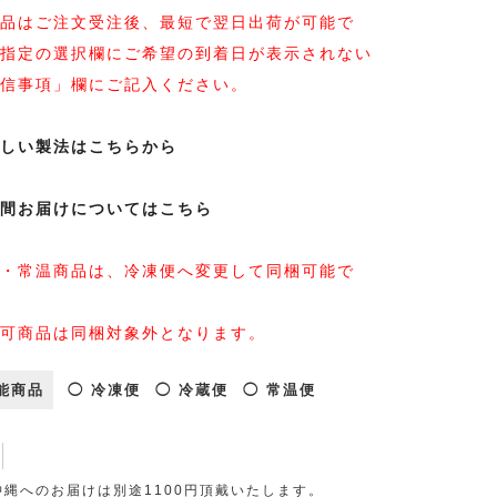
品はご注文受注後、最短で翌日出荷が可能で
指定の選択欄にご希望の到着日が表示されない
信事項」欄にご記入ください。
しい製法はこちらから
間お届けについてはこちら
・常温商品は、冷凍便へ変更して同梱可能で
可商品は同梱対象外となります。
能商品
◯ 冷凍便
◯ 冷蔵便
◯ 常温便
縄へのお届けは別途1100円頂戴いたします。