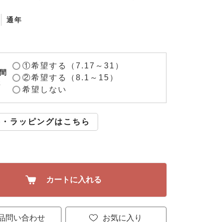
通年
①希望する（7.17～31）
間
②希望する（8.1～15）
2
希望しない
斗・ラッピングはこちら
カートに入れる
品問い合わせ
お気に入り