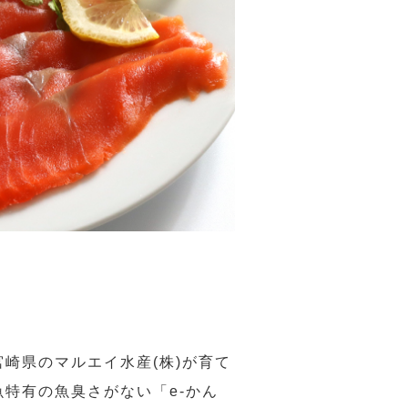
崎県のマルエイ水産(株)が育て
特有の魚臭さがない「e-かん