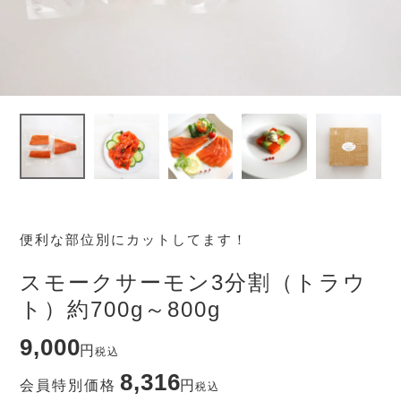
便利な部位別にカットしてます！
スモークサーモン3分割（トラウ
ト）約700g～800g
9,000
税込
8,316
会員特別価格
税込