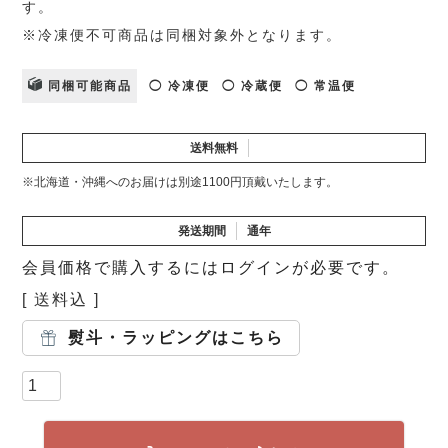
す。
※冷凍便不可商品は同梱対象外となります。
同梱可能商品
◯ 冷凍便
◯ 冷蔵便
◯ 常温便
送料無料
※北海道・沖縄へのお届けは別途1100円頂戴いたします。
発送期間
通年
会員価格で購入するにはログインが必要です。
送料込
熨斗・ラッピングはこちら