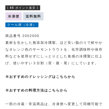
[
45
ポイント進呈 ]
冷凍便
送料無料
クール便（冷凍）
商品番号 2002000
素材を生かした無添加冷燻製。ほど良い脂のりで鮮やか
なオレンジ色のサーモントラウトを、化学調味料や保存
料などを使用せずにしっとりとした食感の冷燻製に仕上
げ、使いやすい３分割（背・腹・尾）にしています。
※おすすめのドレッシングはこちらから
※おすすめの料理方法はこちらから
一部の冷蔵・常温商品は、冷凍便へ変更して同梱可能で