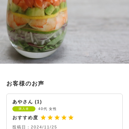
あや
1
40代
女性
購入者
投稿日
2024/11/25