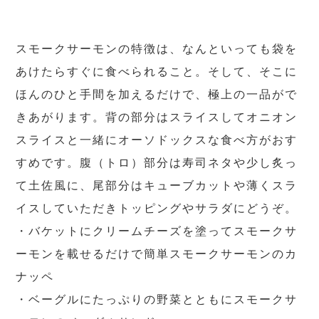
スモークサーモンの特徴は、なんといっても袋を
あけたらすぐに食べられること。そして、そこに
ほんのひと手間を加えるだけで、極上の一品がで
きあがります。背の部分はスライスしてオニオン
スライスと一緒にオーソドックスな食べ方がおす
すめです。腹（トロ）部分は寿司ネタや少し炙っ
て土佐風に、尾部分はキューブカットや薄くスラ
イスしていただきトッピングやサラダにどうぞ。
・バケットにクリームチーズを塗ってスモークサ
ーモンを載せるだけで簡単スモークサーモンのカ
ナッペ
・ベーグルにたっぷりの野菜とともにスモークサ