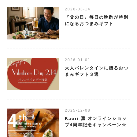
2026-03-14
『父の日』毎日の晩酌が特別
になるおつまみギフト
2026-01-01
大人バレンタインに贈るおつ
まみギフト３選
2025-12-08
Kaori-熏 オンラインショッ
プ4周年記念キャンペーン☆