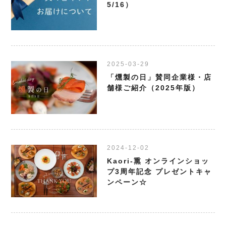
5/16）
2025-03-29
「燻製の日」賛同企業様・店
舗様ご紹介（2025年版）
2024-12-02
Kaori-熏 オンラインショッ
プ3周年記念 プレゼントキャ
ンペーン☆