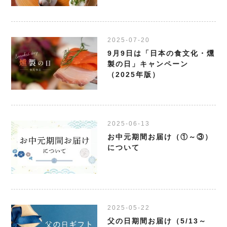
2025-07-20
9月9日は「日本の食文化・燻
製の日」キャンペーン
（2025年版）
2025-06-13
お中元期間お届け（①～③）
について
2025-05-22
父の日期間お届け（5/13～