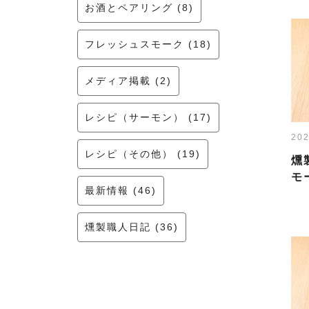
お酒とペアリング (8)
フレッシュスモーク (18)
メディア掲載 (2)
レシピ（サーモン） (17)
202
レシピ（その他） (19)
燻
モ
最新情報 (46)
燻製職人日記 (36)