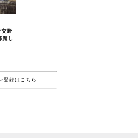
府交野
邪魔し
ン登録はこちら