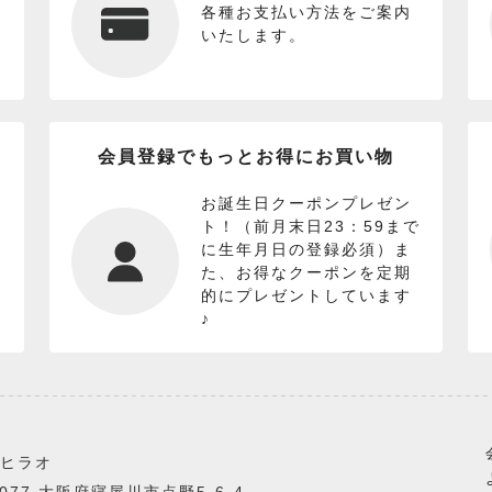
各種お支払い方法をご案内
いたします。
会員登録でもっとお得にお買い物
お誕生日クーポンプレゼン
ト！（前月末日23：59まで
に生年月日の登録必須）ま
た、お得なクーポンを定期
的にプレゼントしています
♪
ヒラオ
0077 大阪府寝屋川市点野5-6-4