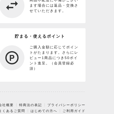
商品や配送に不備がござい
ます場合には返品・交換さ
せていただきます。
貯まる・使えるポイント
ご購入金額に応じてポイン
トがたまります。さらにレ
ビュー1商品につき50ポイ
ント進呈。（会員登録必
須）
会社概要
特商法の表記
プライバシーポリシー
よくあるご質問
はじめての方へ
ご利用ガイド