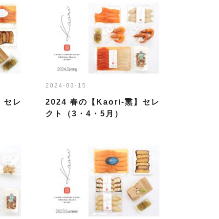
2024-03-15
熏】セレ
2024 春の【Kaori-熏】セレ
クト（3・4・5月）