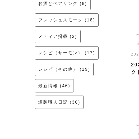
お酒とペアリング (8)
フレッシュスモーク (18)
メディア掲載 (2)
レシピ（サーモン） (17)
202
2
レシピ（その他） (19)
ク
最新情報 (46)
燻製職人日記 (36)