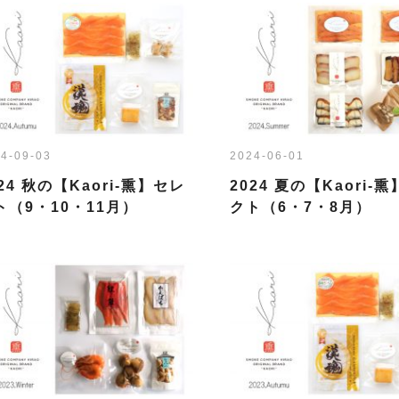
4-09-03
2024-06-01
024 秋の【Kaori-熏】セレ
2024 夏の【Kaori-
ト（9・10・11月）
クト（6・7・8月）