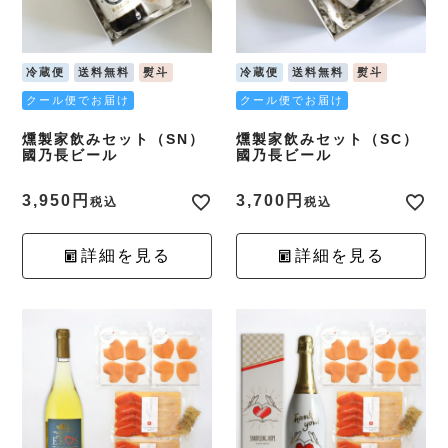
冷蔵便
送料無料
熨斗
冷蔵便
送料無料
熨斗
クール便でお届け
クール便でお届け
燻製家飲みセット（SN）
燻製家飲みセット（SC）
國乃長ビール
國乃長ビール
3,950
3,700
税込
税込
詳細を見る
詳細を見る