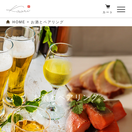
カート
HOME
お酒とペアリング
お酒とペアリング