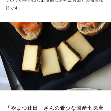
ついつい手が出る刺激的なお味はお酒との相性抜
群です。
「やまつ辻田」さんの希少な国産七味唐