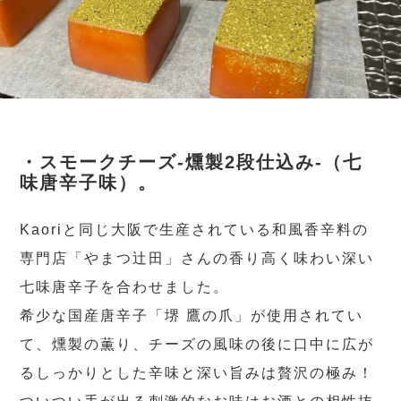
・スモークチーズ-燻製2段仕込み-（七
味唐辛子味）。
Kaoriと同じ大阪で生産されている和風香辛料の
専門店「やまつ辻田」さんの香り高く味わい深い
七味唐辛子を合わせました。
希少な国産唐辛子「堺 鷹の爪」が使用されてい
て、燻製の薫り、チーズの風味の後に口中に広が
るしっかりとした辛味と深い旨みは贅沢の極み！