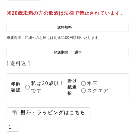
※20歳未満の方の飲酒は法律で禁止されています。
送料無料
※北海道・沖縄へのお届けは別途1100円頂戴いたします。
発送期間
通年
送料込
掛け
私は20歳以上
水玉
年齢
紙選
確認
です
スクエア
択
熨斗・ラッピングはこちら