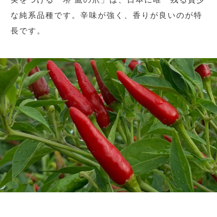
な純系品種です。辛味が強く、香りが良いのが特
長です。