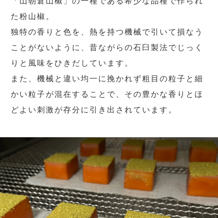
「山朝倉山椒」の一種である希少な品種で作られ
た粉山椒。
独特の香りと色を、熱を持つ機械で引いて損なう
ことがないように、昔ながらの石臼製法でじっく
りと風味をひきだしています。
また、機械と違い均一に挽かれず粗目の粒子と細
かい粒子が混在することで、その豊かな香りとほ
どよい刺激が存分に引き出されています。