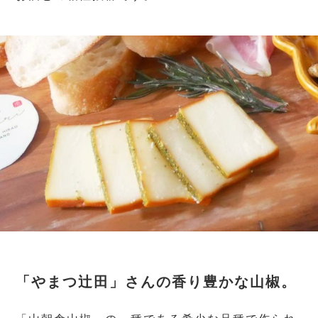
「やまつ辻田」さんの香り豊かな山椒。