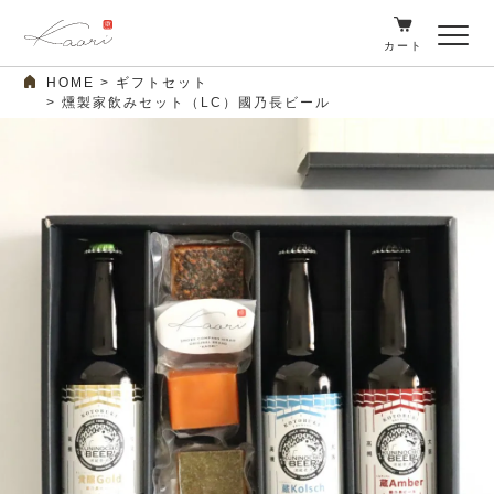
カート
HOME
ギフトセット
燻製家飲みセット（LC）國乃長ビール