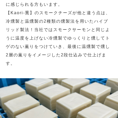
に感じられる方もいます。
【Kaori-熏】のスモークチーズが他と違う点は、
冷燻製と温燻製の2種類の燻製法を用いたハイブ
リッド製法！当社ではスモークサーモンと同じよ
うに温度を上げない冷燻製でゆっくりと燻してト
ゲのない薫りをつけていき、最後に温燻製で燻し
2層の薫りをイメージした2段仕込みで仕上げま
す。