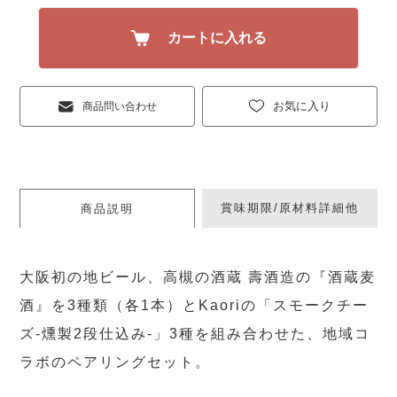
カートに入れる
お気に入り
商品問い合わせ
賞味期限/原材料詳細他
商品説明
大阪初の地ビール、高槻の酒蔵 壽酒造の『酒蔵麦
酒』を3種類（各1本）とKaoriの「スモークチー
ズ-燻製2段仕込み-」3種を組み合わせた、地域コ
ラボのペアリングセット。