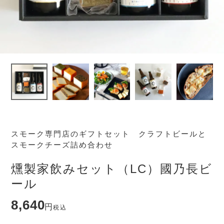
スモーク専門店のギフトセット クラフトビールと
スモークチーズ詰め合わせ
燻製家飲みセット（LC）國乃長ビ
ール
8,640
税込