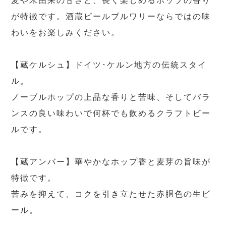
麦や米由来の甘さと、長く楽しめるホップの香り
が特徴です。酒蔵ビールブルワリーならではの味
わいをお楽しみください。
【蔵ケルシュ】ドイツ･ケルン地方の伝統スタイ
ル。
ノーブルホップの上品な香りと苦味、そしてバラ
ンスの良い味わいで何杯でも飲めるクラフトビー
ルです。
【蔵アンバー】華やかなホップ香と麦芽の旨味が
特徴です。
苦みを抑えて、コクを引き立たせた赤胴色の生ビ
ール。