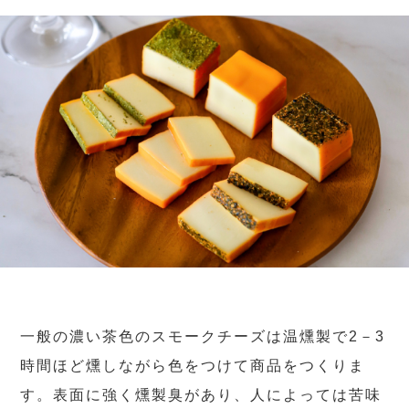
一般の濃い茶色のスモークチーズは温燻製で2－3
時間ほど燻しながら色をつけて商品をつくりま
す。表面に強く燻製臭があり、人によっては苦味