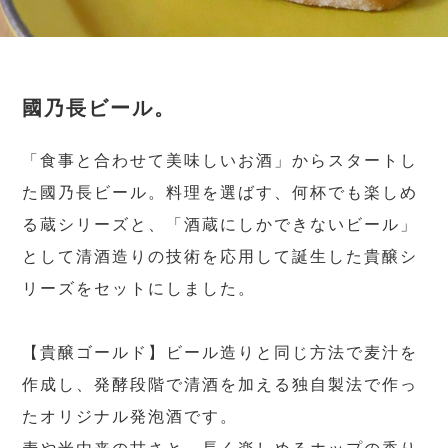
國乃長ビール。
「食事と合わせて美味しいお酒」からスタートし
た國乃長ビール。料理を選ばす、何杯でも楽しめ
る蔵シリーズと、「酒蔵にしかできないビール」
として清酒造りの技術を応用して誕生した貴醸シ
リーズをセットにしました。
【貴醸ゴールド】ビール造りと同じ方法で麦汁を
作成し、発酵段階で清酒を加える独自製法で作っ
たオリジナル発泡酒です。