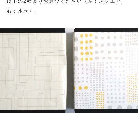
以下の2種よりお選びください（左：スクエア、
右：水玉）。