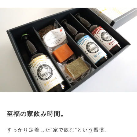
至福の家飲み時間。
すっかり定着した“家で飲む”という習慣。