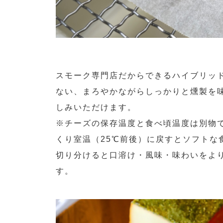
スモーク専門店だからできるハイブリッ
ない、まろやかながらしっかりと燻製を
しみいただけます。
※チーズの保存温度と食べ頃温度は別物
くり室温（25℃前後）に戻すとソフトな
切り分けると口溶け・風味・味わいをよ
す。