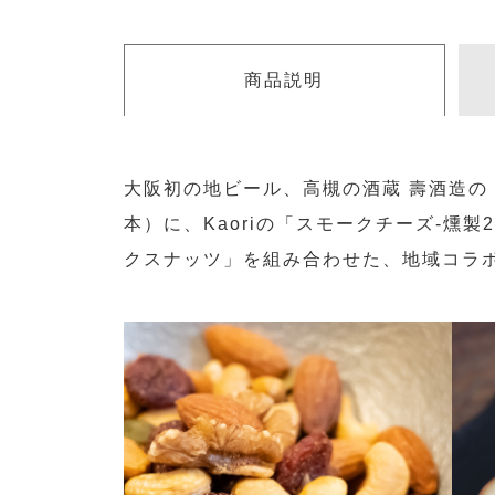
商品説明
大阪初の地ビール、高槻の酒蔵 壽酒造の
本）に、Kaoriの「スモークチーズ-燻
クスナッツ」を組み合わせた、地域コラ