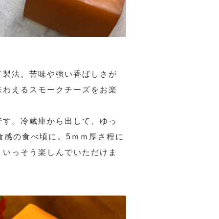
ド製法。苦味や強い香ばしさが
味わえるスモークチーズをお楽
です。冷蔵庫から出して、ゆっ
食感の食べ頃に。5ｍｍ厚さ程に
りいっそう楽しんでいただけま