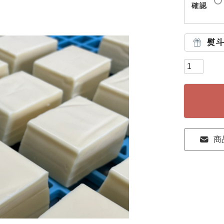
確認
熨
商