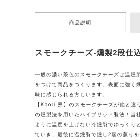
商品説明
スモークチーズ-燻製2段仕込
一般の濃い茶色のスモークチーズは温燻製
をつけて商品をつくります。表面に強く
味に感じられる方もいます。
【Kaori-熏】のスモークチーズが他と
の燻製法を用いたハイブリッド製法！当
ように温度を上げない冷燻製でゆっくり
ていき、最後に温燻製で燻し2層の薫りを