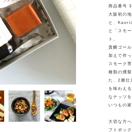
商品番号 3
大阪初の地
と、Kao
と「スモー
ト。
貴醸ゴール
加えて作っ
スモーク専
種類の燻製
た、2層仕
を味わえる
なナッツを
いつもの家
大切な方へ
フトボック