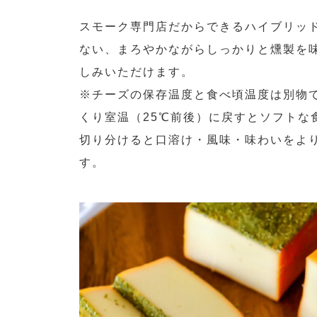
スモーク専門店だからできるハイブリッ
ない、まろやかながらしっかりと燻製を
しみいただけます。
※チーズの保存温度と食べ頃温度は別物
くり室温（25℃前後）に戻すとソフトな
切り分けると口溶け・風味・味わいをよ
す。