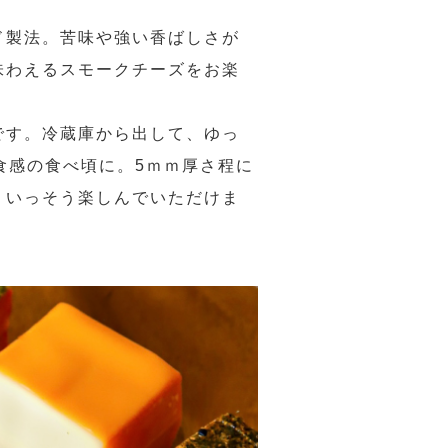
ド製法。苦味や強い香ばしさが
味わえるスモークチーズをお楽
です。冷蔵庫から出して、ゆっ
食感の食べ頃に。5ｍｍ厚さ程に
りいっそう楽しんでいただけま