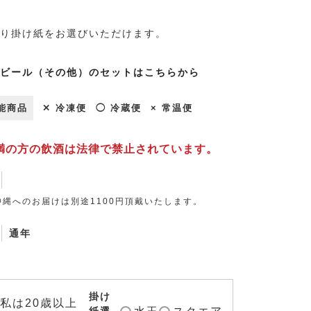
り掛け紙をお選びいただけます。
ビール（その他）のセットはこちらから
能商品
✕ 冷凍便
◯ 冷蔵便
× 常温便
未満の方の飲酒は法律で禁止されています。
縄へのお届けは別途1100円頂戴いたします。
通年
掛け
私は20歳以上