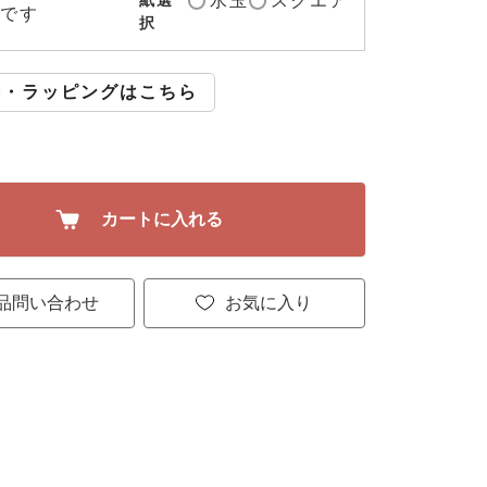
水玉
スクエア
紙選
です
択
斗・ラッピングはこちら
カートに入れる
品問い合わせ
お気に入り