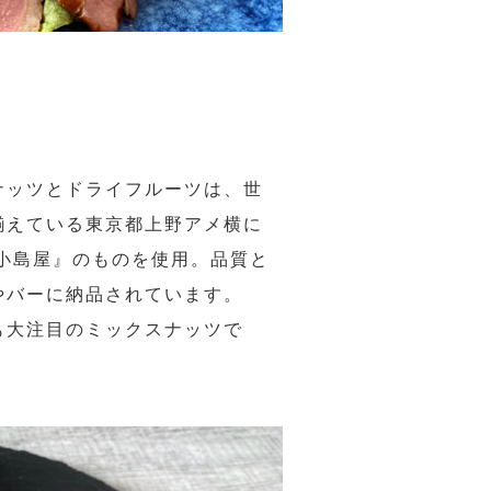
ナッツとドライフルーツは、世
揃えている東京都上野アメ横に
小島屋』のものを使用。品質と
やバーに納品されています。
も大注目のミックスナッツで