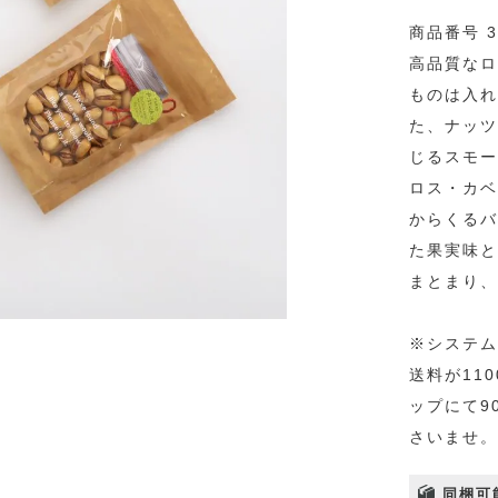
商品番号 3
高品質なロ
ものは入れ
た、ナッツ
じるスモー
ロス・カベ
からくるバ
た果実味と
まとまり、
※システム
送料が11
ップにて9
さいませ。
同梱可