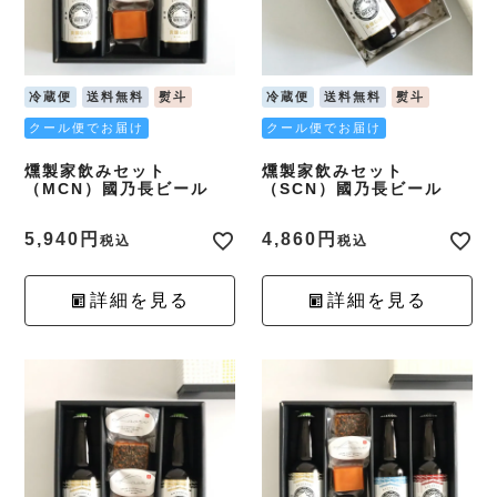
冷蔵便
送料無料
熨斗
冷蔵便
送料無料
熨斗
クール便でお届け
クール便でお届け
燻製家飲みセット
燻製家飲みセット
（MCN）國乃長ビール
（SCN）國乃長ビール
5,940
4,860
税込
税込
詳細を見る
詳細を見る