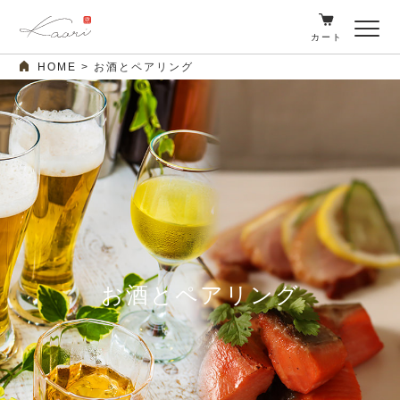
カート
HOME
お酒とペアリング
お酒とペアリング