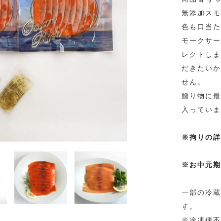
無添加スモ
色も口当た
モークサー
レクトしま
だきたいか
せん。
贈り物に最
入っていま
※拘りの詳
※お中元期
一部の冷蔵
す。
※冷凍便不