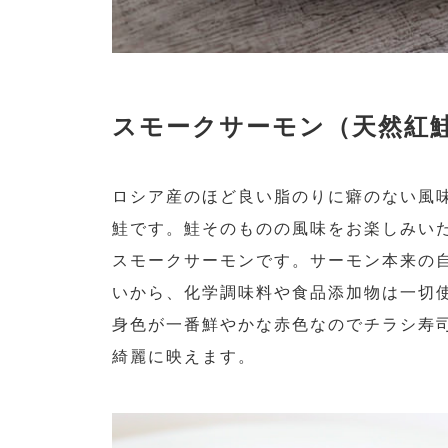
スモークサーモン（天然紅
ロシア産のほど良い脂のりに癖のない風
鮭です。鮭そのものの風味をお楽しみいただけ
スモークサーモンです。サーモン本来の
いから、化学調味料や食品添加物は一切
身色が一番鮮やかな赤色なのでチラシ寿
綺麗に映えます。