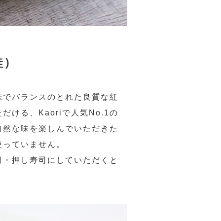
鮭）
味でバランスのとれた良質な紅
る、Kaoriで人気No.1の
自然な味を楽しんでいただきた
使っていません。
司・押し寿司にしていただくと