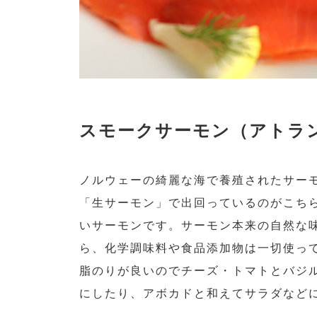
スモークサーモン（アトラ
ノルウェーの綺麗な海で養殖されたサー
「生サーモン」で出回っているのがこち
いサーモンです。サーモン本来の自然な
ら、化学調味料や食品添加物は一切使っ
脂のりが良いのでチーズ・トマトとバジ
にしたり、アボカドと和えてサラダなど