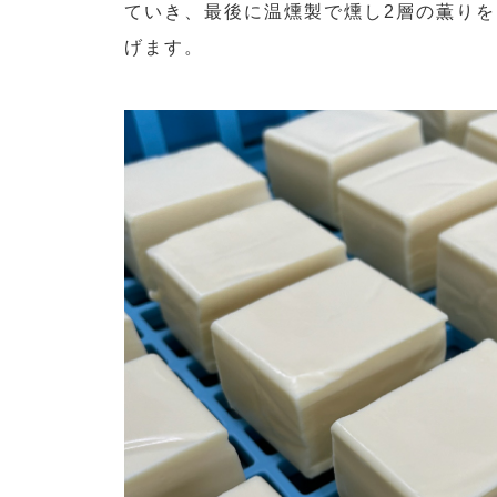
ていき、最後に温燻製で燻し2層の薫りを
げます。