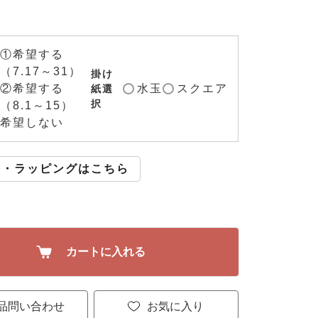
①希望する
（7.17～31）
掛け
②希望する
水玉
スクエア
紙選
択
（8.1～15）
希望しない
斗・ラッピングはこちら
カートに入れる
品問い合わせ
お気に入り