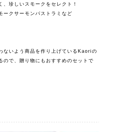
く、珍しいスモークをセレクト！
モークサーモンパストラミなど
。
ないよう商品を作り上げているKaoriの
るので、贈り物にもおすすめのセットで