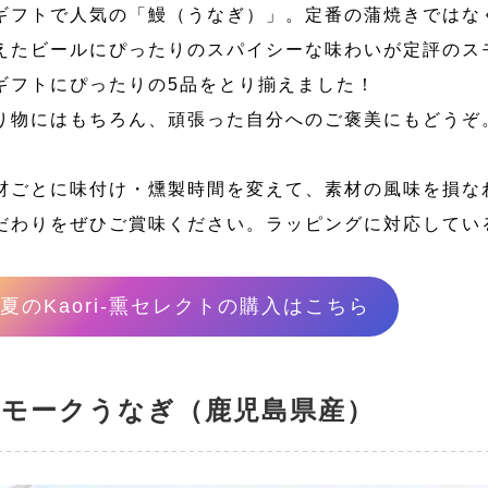
ギフトで人気の「鰻（うなぎ）」。定番の蒲焼きではな
えたビールにぴったりのスパイシーな味わいが定評のス
ギフトにぴったりの5品をとり揃えました！
り物にはもちろん、頑張った自分へのご褒美にもどうぞ
材ごとに味付け・燻製時間を変えて、素材の風味を損なわ
だわりをぜひご賞味ください。ラッピングに対応してい
。
夏のKaori-熏セレクトの購入はこちら
スモークうなぎ（鹿児島県産）