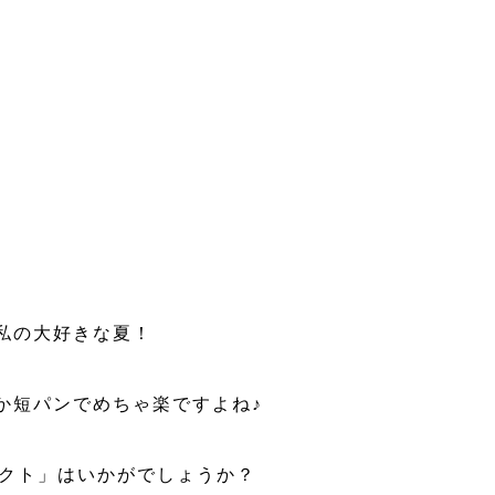
私の大好きな夏！
か短パンでめちゃ楽ですよね♪
レクト」はいかがでしょうか？