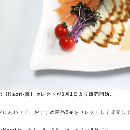
の【Kaori-熏】セレクトが6月1日より販売開始。
季にあわせて、おすすめ商品5品をセレクトして販売し