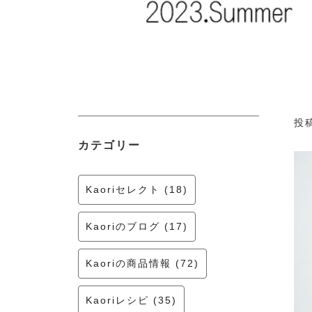
投稿
カテゴリー
Kaoriセレクト (18)
Kaoriのブログ (17)
Kaoriの商品情報 (72)
Kaoriレシピ (35)