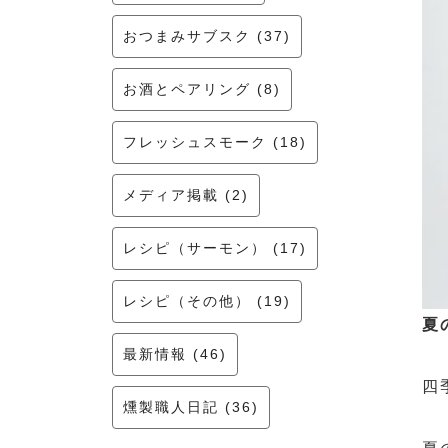
おつまみサブスク (37)
お酒とペアリング (8)
フレッシュスモーク (18)
メディア掲載 (2)
レシピ（サーモン） (17)
レシピ（その他） (19)
夏
最新情報 (46)
四
燻製職人日記 (36)