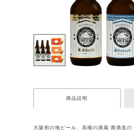
商品説明
大阪初の地ビール、高槻の酒蔵 壽酒造の