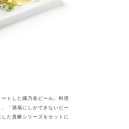
タートした國乃長ビール。料理
と、「酒蔵にしかできないビー
生した貴醸シリーズをセットに