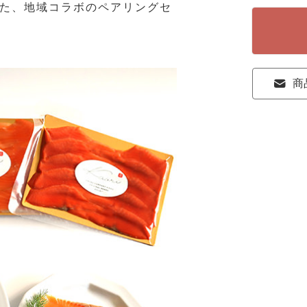
せた、地域コラボのペアリングセ
商