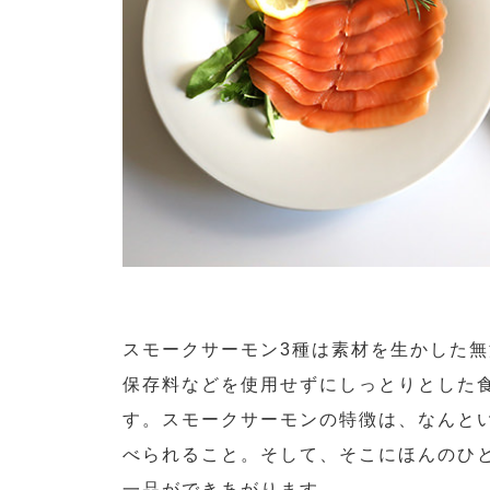
スモークサーモン3種は素材を生かした
保存料などを使用せずにしっとりとした
す。スモークサーモンの特徴は、なんと
べられること。そして、そこにほんのひ
一品ができあがります。