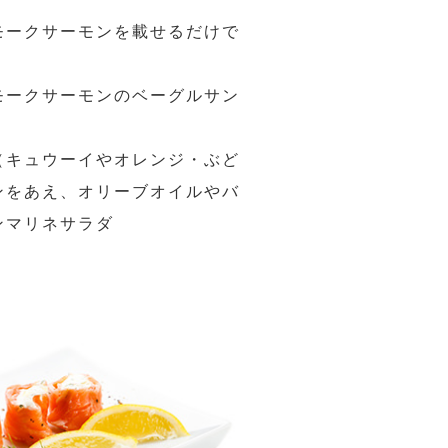
モークサーモンを載せるだけで
モークサーモンのベーグルサン
（キュウーイやオレンジ・ぶど
ンをあえ、オリーブオイルやバ
ンマリネサラダ