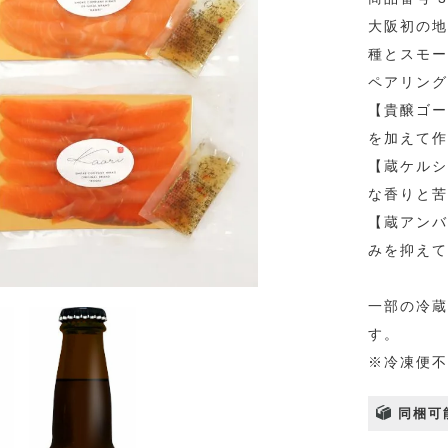
大阪初の地
種とスモー
ペアリング
【貴醸ゴー
を加えて作
【蔵ケルシ
な香りと苦
【蔵アンバ
みを抑えて
一部の冷蔵
す。
※冷凍便不
同梱可