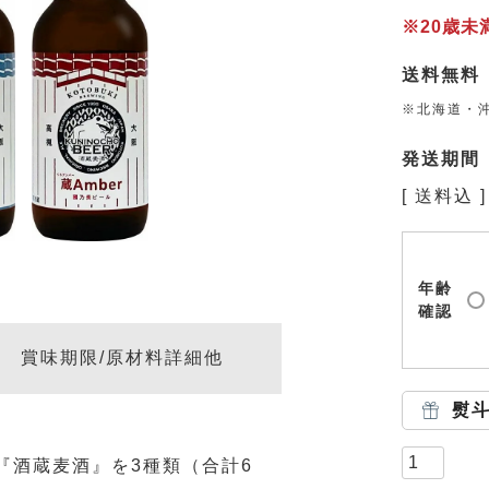
※20歳
送料無料
※北海道・沖
発送期間
送料込
年齢
確認
賞味期限/原材料詳細他
熨
『酒蔵麦酒』を3種類（合計6