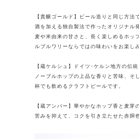
【貴醸ゴールド】ビール造りと同じ方法
酒を加える独自製法で作ったオリジナル
麦や米由来の甘さと、長く楽しめるホッ
ルブルワリーならではの味わいをお楽し
【蔵ケルシュ】ドイツ･ケルン地方の伝統
ノーブルホップの上品な香りと苦味、そ
杯でも飲めるクラフトビールです。
【蔵アンバー】華やかなホップ香と麦芽
苦みを抑えて、コクを引き立たせた赤胴