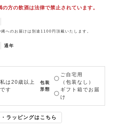
未満の方の飲酒は法律で禁止されています。
縄へのお届けは別途1100円頂戴いたします。
通年
ご自宅用
私は20歳以上
（包装なし）
包装
形態
です
ギフト箱でお届
け
斗・ラッピングはこちら