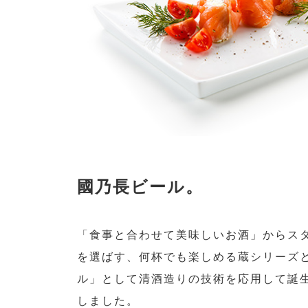
國乃長ビール。
「食事と合わせて美味しいお酒」からス
を選ばす、何杯でも楽しめる蔵シリーズ
ル」として清酒造りの技術を応用して誕
しました。