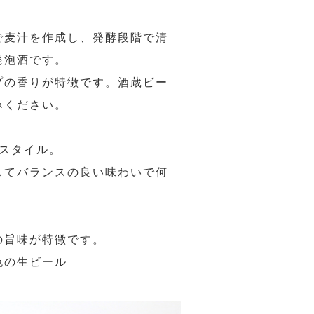
で麦汁を作成し、発酵段階で清
発泡酒です。
プの香りが特徴です。酒蔵ビー
みください。
スタイル。
してバランスの良い味わいで何
の旨味が特徴です。
色の生ビール