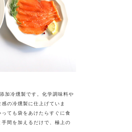
無添加冷燻製です。化学調味料や
食感の冷燻製に仕上げていま
いっても袋をあけたらすぐに食
と手間を加えるだけで、極上の