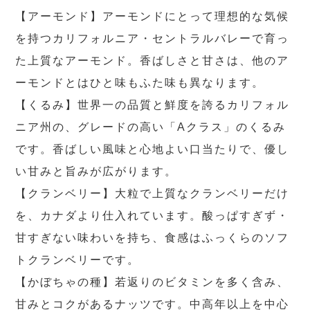
【アーモンド】アーモンドにとって理想的な気候
を持つカリフォルニア・セントラルバレーで育っ
た上質なアーモンド。香ばしさと甘さは、他のア
ーモンドとはひと味もふた味も異なります。
【くるみ】世界一の品質と鮮度を誇るカリフォル
ニア州の、グレードの高い「Aクラス」のくるみ
です。香ばしい風味と心地よい口当たりで、優し
い甘みと旨みが広がります。
【クランベリー】大粒で上質なクランベリーだけ
を、カナダより仕入れています。酸っぱすぎず・
甘すぎない味わいを持ち、食感はふっくらのソフ
トクランベリーです。
【かぼちゃの種】若返りのビタミンを多く含み、
甘みとコクがあるナッツです。中高年以上を中心