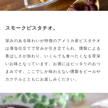
スモークピスタチオ。
深みのある味わいが特徴のアメリカ産ピスタチオ
は薄塩仕立てで甘みが引き立てられ、燻製による
香ばしさが加わり、いくらでも食べたくなる罪深
いお味となっています。お酒にはピッタリのおつ
まみです。ここでしか味わえない燻製をビールや
カクテルとともにお楽しみください。