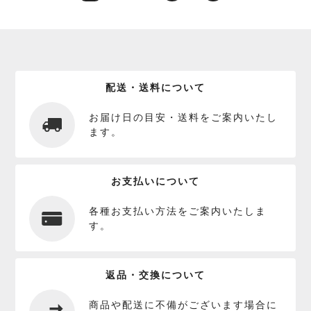
配送・送料について
お届け日の目安・送料をご案内いたし
ます。
お支払いについて
各種お支払い方法をご案内いたしま
す。
返品・交換について
商品や配送に不備がございます場合に