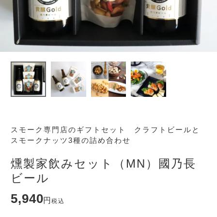
スモーク専門店のギフトセット クラフトビールと
スモークナッツ3種の詰め合わせ
燻製家飲みセット（MN）國乃長
ビール
5,940
税込