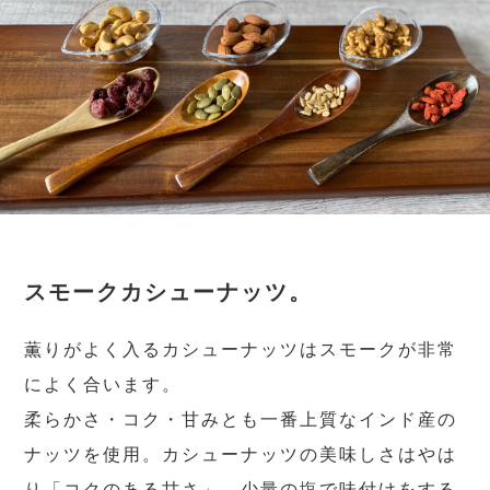
スモークカシューナッツ。
薫りがよく入るカシューナッツはスモークが非常
によく合います。
柔らかさ・コク・甘みとも一番上質なインド産の
ナッツを使用。カシューナッツの美味しさはやは
り「コクのある甘さ」。少量の塩で味付けをする