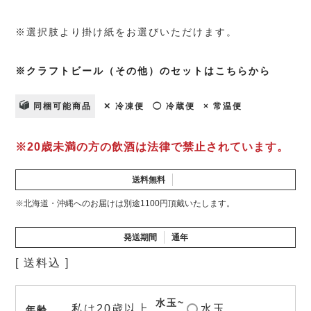
※選択肢より掛け紙をお選びいただけます。
※クラフトビール（その他）のセットはこちらから
同梱可能商品
✕ 冷凍便
◯ 冷蔵便
× 常温便
※20歳未満の方の飲酒は法律で禁止されています。
送料無料
※北海道・沖縄へのお届けは別途1100円頂戴いたします。
発送期間
通年
送料込
水玉~
私は20歳以上
水玉
年齢