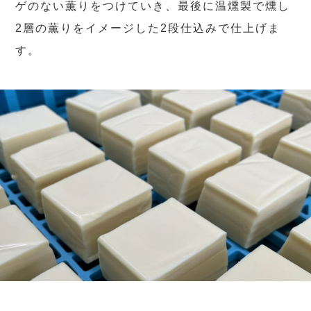
ゲのない薫りをつけていき、最後に温燻製で燻し
2層の薫りをイメージした2段仕込みで仕上げま
す。