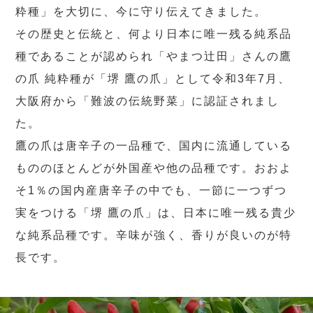
粋種」を大切に、今に守り伝えてきました。
その歴史と伝統と、何より日本に唯一残る純系品
種であることが認められ「やまつ辻田」さんの鷹
の爪 純粋種が「堺 鷹の爪」として令和3年7月、
大阪府から「難波の伝統野菜」に認証されまし
た。
鷹の爪は唐辛子の一品種で、国内に流通している
もののほとんどが外国産や他の品種です。おおよ
そ1％の国内産唐辛子の中でも、一節に一つずつ
実をつける「堺 鷹の爪」は、日本に唯一残る貴少
な純系品種です。辛味が強く、香りが良いのが特
長です。