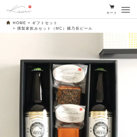
カート
HOME
ギフトセット
燻製家飲みセット（MC）國乃長ビール