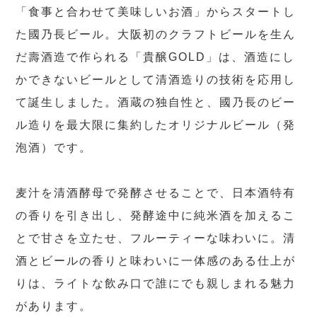
「食事と合わせて美味しいお酒」からスタートし
た國乃長ビール。大阪初のクラフトビールを生ん
だ壽酒造で作られる「貴醸GOLD」は、酒造にし
かできないビールとして清酒造りの技術を応用し
て誕生しました。酒蔵の独自性と、國乃長のビー
ル造りを最大限に集約したオリジナルビール（発
泡酒）です。
麦汁を清酒酵母で発酵させることで、日本酒特有
の香りを引き出し、発酵途中に純米酒を加えるこ
とで甘さを立たせ、フルーティーな味わいに。清
酒とビールの香りと味わいに一体感のある仕上が
りは、ライトな飲み口で誰にでも親しまれる魅力
があります。