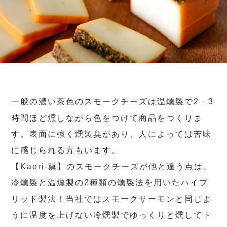
一般の濃い茶色のスモークチーズは温燻製で2－3
時間ほど燻しながら色をつけて商品をつくりま
す。表面に強く燻製臭があり、人によっては苦味
に感じられる方もいます。
【Kaori-熏】のスモークチーズが他と違う点は、
冷燻製と温燻製の2種類の燻製法を用いたハイブ
リッド製法！当社ではスモークサーモンと同じよ
うに温度を上げない冷燻製でゆっくりと燻してト