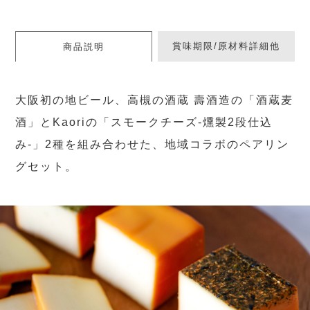
賞味期限/原材料詳細他
商品説明
大阪初の地ビール、高槻の酒蔵 壽酒造の「酒蔵麦
酒」とKaoriの「スモークチーズ-燻製2段仕込
み-」2種を組み合わせた、地域コラボのペアリン
グセット。