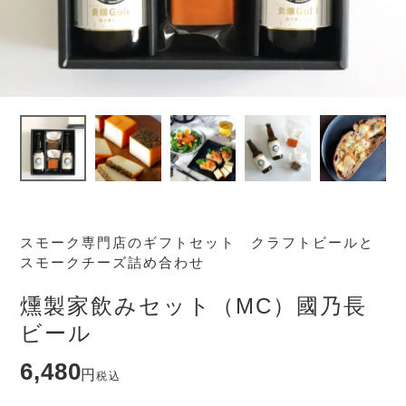
スモーク専門店のギフトセット クラフトビールと
スモークチーズ詰め合わせ
燻製家飲みセット（MC）國乃長
ビール
6,480
税込