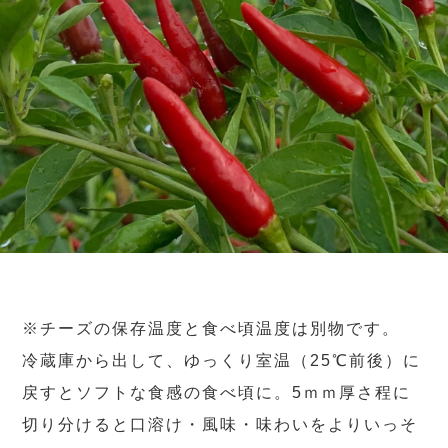
※チーズの保存温度と食べ頃温度は別物です。
冷蔵庫から出して、ゆっくり室温（25℃前後）に
戻すとソフトな食感の食べ頃に。5ｍｍ厚さ程に
切り分けると口溶け・風味・味わいをよりいっそ