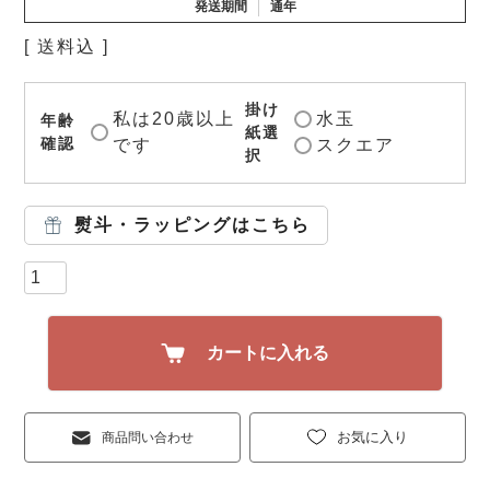
発送期間
通年
送料込
掛け
私は20歳以上
水玉
年齢
紙選
確認
です
スクエア
択
熨斗・ラッピングはこちら
カートに入れる
お気に入り
商品問い合わせ