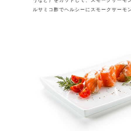
うなど）をカットして、スモークサーモ
ルサミコ酢でヘルシーにスモークサーモ