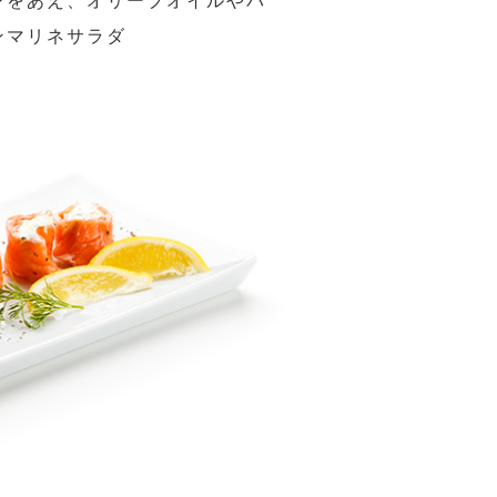
ンをあえ、オリーブオイルやバ
ンマリネサラダ