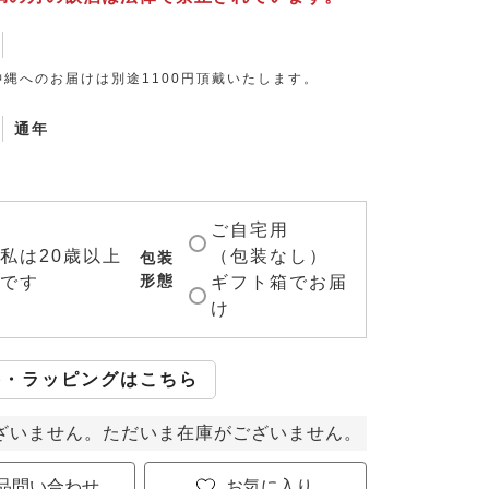
縄へのお届けは別途1100円頂戴いたします。
通年
ご自宅用
私は20歳以上
（包装なし）
包装
形態
です
ギフト箱でお届
け
斗・ラッピングはこちら
ざいません。ただいま在庫がございません。
品問い合わせ
お気に入り