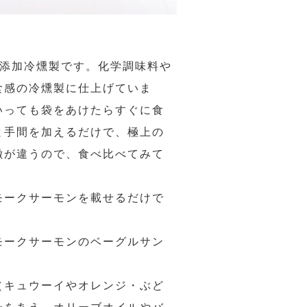
無添加冷燻製です。化学調味料や
食感の冷燻製に仕上げていま
いっても袋をあけたらすぐに食
と手間を加えるだけで、極上の
徴が違うので、食べ比べてみて
モークサーモンを載せるだけで
モークサーモンのベーグルサン
（キュウーイやオレンジ・ぶど