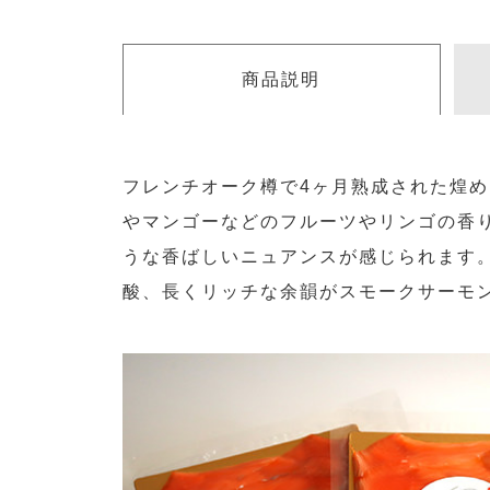
商品説明
フレンチオーク樽で4ヶ月熟成された煌
やマンゴーなどのフルーツやリンゴの香
うな香ばしいニュアンスが感じられます。
酸、長くリッチな余韻がスモークサーモ