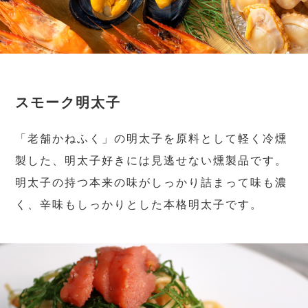
スモーク明太子
「老舗かねふく」の明太子を原料として軽く冷燻
製した、明太子好きには見逃せない燻製品です。
明太子の持つ本来の味がしっかり詰まって味も濃
く、辛味もしっかりとした本格明太子です。