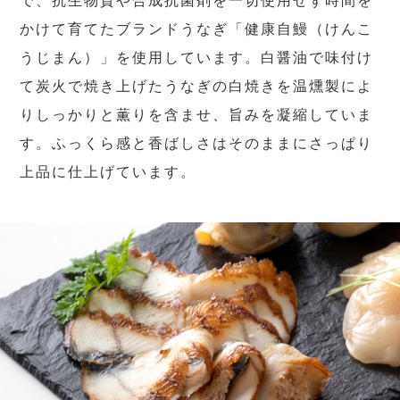
で、抗生物質や合成抗菌剤を一切使用せず時間を
かけて育てたブランドうなぎ「健康自鰻（けんこ
うじまん）」を使用しています。白醤油で味付け
て炭火で焼き上げたうなぎの白焼きを温燻製によ
りしっかりと薫りを含ませ、旨みを凝縮していま
す。ふっくら感と香ばしさはそのままにさっぱり
上品に仕上げています。