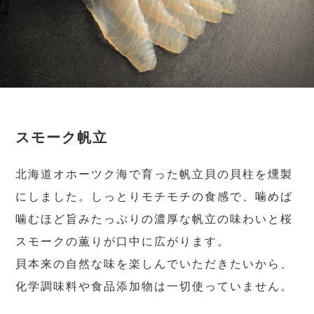
スモーク帆立
北海道オホーツク海で育った帆立貝の貝柱を燻製
にしました。しっとりモチモチの食感で、噛めば
噛むほど旨みたっぷりの濃厚な帆立の味わいと桜
スモークの薫りが口中に広がります。
貝本来の自然な味を楽しんでいただきたいから、
化学調味料や食品添加物は一切使っていません。