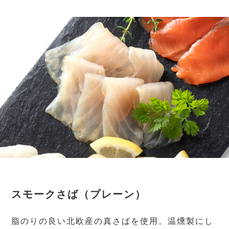
スモークさば（プレーン）
脂のりの良い北欧産の真さばを使用。温燻製にし