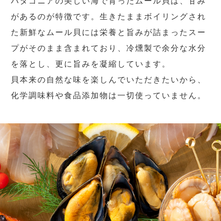
パタゴニアの美しい海で育ったムール貝は、甘み
があるのが特徴です。生きたままボイリングされ
た新鮮なムール貝には栄養と旨みが詰まったスー
プがそのまま含まれており、冷燻製で余分な水分
を落とし、更に旨みを凝縮しています。
貝本来の自然な味を楽しんでいただきたいから、
化学調味料や食品添加物は一切使っていません。