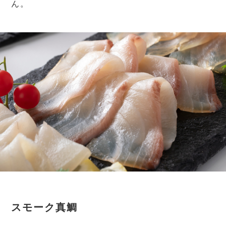
ん。
スモーク真鯛