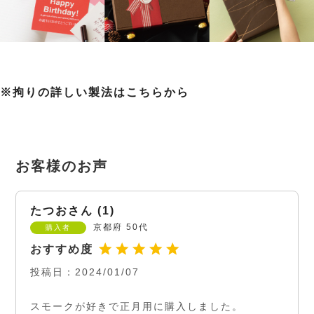
※拘りの詳しい製法はこちらから
たつお
1
京都府
50代
購入者
投稿日
2024/01/07
スモークが好きで正月用に購入しました。
