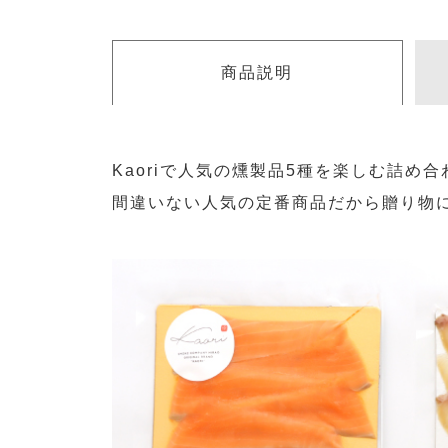
商品説明
Kaoriで人気の燻製品5種を楽しむ詰め合
間違いない人気の定番商品だから贈り物