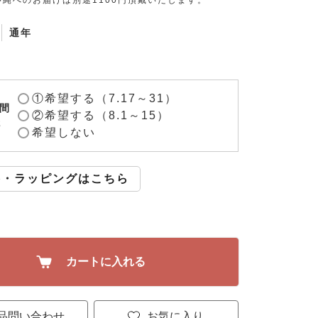
縄へのお届けは別途1100円頂戴いたします。
通年
①希望する（7.17～31）
間
②希望する（8.1～15）
2
希望しない
斗・ラッピングはこちら
カートに入れる
品問い合わせ
お気に入り