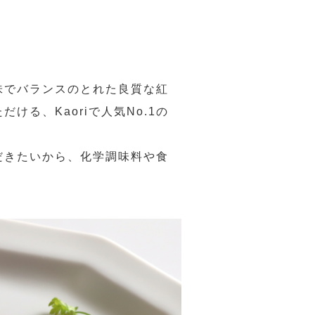
味でバランスのとれた良質な紅
る、Kaoriで人気No.1の
だきたいから、化学調味料や食