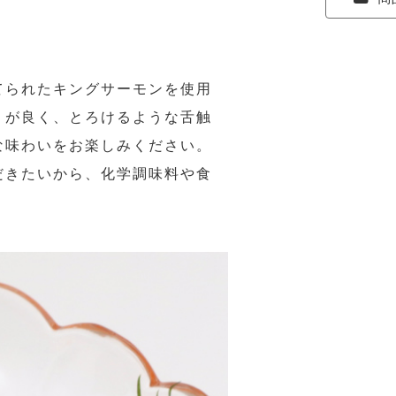
てられたキングサーモンを使用
りが良く、とろけるような舌触
な味わいをお楽しみください。
だきたいから、化学調味料や食