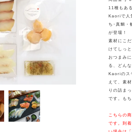
11種もあ
Kaori
ち･真鯛・
が登場！
素材にこだ
けてしっと
おつまみに
る、どんな
Kaori
えて、素材
りの詰まっ
です。もち
こちらの商
です。到着
い場合は「