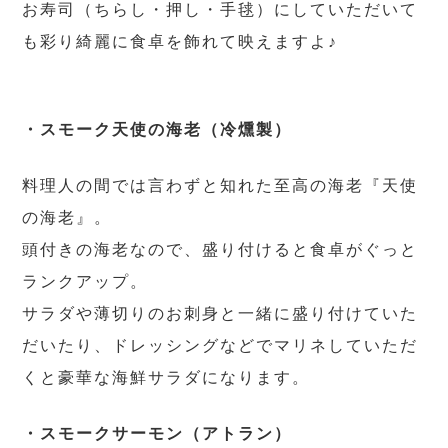
お寿司（ちらし・押し・手毬）にしていただいて
も彩り綺麗に食卓を飾れて映えますよ♪
・
スモーク
天使の海老（冷燻製）
料理人の間では言わずと知れた至高の海老『天使
の海老』。
頭付きの海老なので、盛り付けると食卓がぐっと
ランクアップ。
サラダや薄切りのお刺身と一緒に盛り付けていた
だいたり、ドレッシングなどでマリネしていただ
くと豪華な海鮮サラダになります。
・スモークサーモン（アトラン）