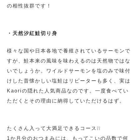
の相性抜群です！
・天然汐紅鮭切り身
様々な国や日本各地で養殖されているサーモンで
すが、鮭本来の風味を味わえるのは天然物ではな
いでしょうか。ワイルドサーモンを塩のみで味付
けした昔懐かしい塩鮭はリピーターも多く、実は
Kaoriの隠れた人気商品なのです。一度食べてい
ただくとその理由に納得していただけるはず。
たくさん入って大満足できるコース❕❕
1か月分のおつまみには、もってこいの品数で何