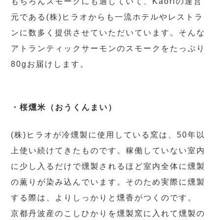
もちろんスモークにも適していて、Kaoriの運営
元である(株)ヒラオからも一流ホテルやレストラ
ンに数多く提供させていただいています。そんな
アトランティックサーモンのスモークをたっぷり
80gお届けします。
・桜燻米（おうくんまい）
(株)ヒラオが冷燻製に使用している窯は、50年以
上使い続けてきたものです。稼働していない室内
に少し入るだけで燻製されるほど室内全体に燻製
の薫りが染み込んでいます。そのため実際に燻製
する際は、よりしっかりと燻香がつくのです。
京都丹波産のこしひかりを燻製窯に入れて燻製の