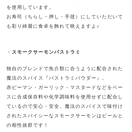
を使用しています。
お寿司（ちらし・押し・手毬）にしていただいて
も彩り綺麗に食卓を飾れて映えますよ♪
・
スモークサーモンパストラミ
独自のブレンドで魚介類に合うように配合された
魔法のスパイス『パストラミパウダー』。
赤ピーマン・ガーリック・マスタードなどをベー
スに合成保存料や化学調味料を使用せずに配合し
ているので安心・安全。魔法のスパイスで味付け
されたスパイシーなスモークサーモンはビールと
の相性抜群です！