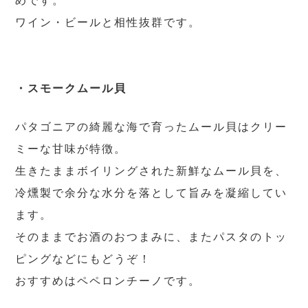
めです。
ワイン・ビールと相性抜群です。
・スモークムール貝
パタゴニアの綺麗な海で育ったムール貝はクリー
ミーな甘味が特徴。
生きたままボイリングされた新鮮なムール貝を、
冷燻製で余分な水分を落として旨みを凝縮してい
ます。
そのままでお酒のおつまみに、またパスタのトッ
ピングなどにもどうぞ！
おすすめはペペロンチーノです。