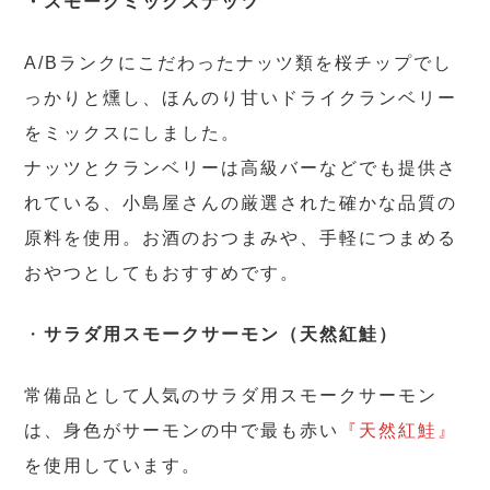
・スモークミックスナッツ
A/Bランクにこだわったナッツ類を桜チップでし
っかりと燻し、ほんのり甘いドライクランベリー
をミックスにしました。
ナッツとクランベリーは高級バーなどでも提供さ
れている、小島屋さんの厳選された確かな品質の
原料を使用。お酒のおつまみや、手軽につまめる
おやつとしてもおすすめです。
・
サラダ用スモークサーモン（天然紅鮭）
常備品として人気のサラダ用スモークサーモン
は、身色がサーモンの中で最も赤い
『天然紅鮭』
を使用しています。