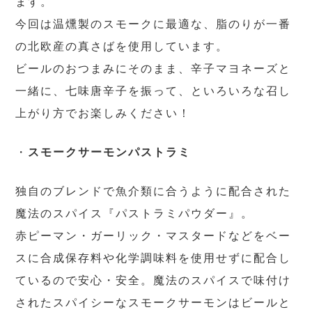
ます。
今回は温燻製のスモークに最適な、脂のりが一番
の北欧産の真さばを使用しています。
ビールのおつまみにそのまま、辛子マヨネーズと
一緒に、七味唐辛子を振って、といろいろな召し
上がり方でお楽しみください！
・
スモークサーモンパストラミ
独自のブレンドで魚介類に合うように配合された
魔法のスパイス『パストラミパウダー』。
赤ピーマン・ガーリック・マスタードなどをベー
スに合成保存料や化学調味料を使用せずに配合し
ているので安心・安全。魔法のスパイスで味付け
されたスパイシーなスモークサーモンはビールと