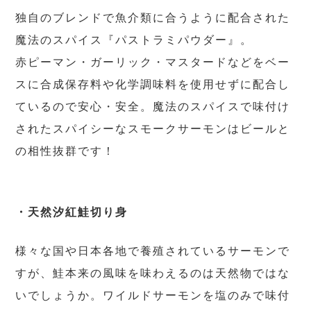
独自のブレンドで魚介類に合うように配合された
魔法のスパイス『パストラミパウダー』。
赤ピーマン・ガーリック・マスタードなどをベー
スに合成保存料や化学調味料を使用せずに配合し
ているので安心・安全。魔法のスパイスで味付け
されたスパイシーなスモークサーモンはビールと
の相性抜群です！
・天然汐紅鮭切り身
様々な国や日本各地で養殖されているサーモンで
すが、鮭本来の風味を味わえるのは天然物ではな
いでしょうか。ワイルドサーモンを塩のみで味付