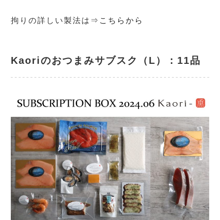
拘りの詳しい製法は⇒
こちらから
Kaoriのおつまみサブスク（L）
：11品