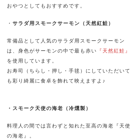
おやつとしてもおすすめです。
・
サラダ用スモークサーモン（天然紅鮭）
常備品として人気のサラダ用スモークサーモン
は、身色がサーモンの中で最も赤い
『天然紅鮭』
を使用しています。
お寿司（ちらし・押し・手毬）にしていただいて
も彩り綺麗に食卓を飾れて映えますよ♪
・
スモーク
天使の海老（冷燻製）
料理人の間では言わずと知れた至高の海老『天使
の海老』。