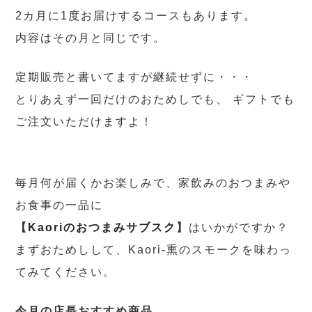
2カ月に1度お届けするコースもあります。
内容はその月と同じです。
定期販売と書いてますが継続せずに・・・
とりあえず一回だけのおためしでも、 ギフトでも
ご注文いただけますよ！
毎月何が届くかお楽しみで、家飲みのおつまみや
お食事の一品に
【
Kaoriのおつまみサブスク
】
はいかがですか？
まずおためしして、Kaori-熏のスモークを味わっ
てみてください。
今月の店長おすすめ商品