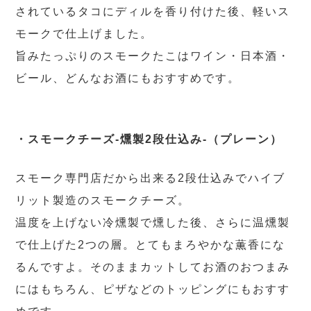
されているタコにディルを香り付けた後、軽いス
モークで仕上げました。
旨みたっぷりのスモークたこはワイン・日本酒・
ビール、どんなお酒にもおすすめです。
・スモークチーズ-燻製2段仕込み-（プレーン）
スモーク専門店だから出来る2段仕込みでハイブ
リット製造のスモークチーズ。
温度を上げない冷燻製で燻した後、さらに温燻製
で仕上げた2つの層。とてもまろやかな薫香にな
るんですよ。そのままカットしてお酒のおつまみ
にはもちろん、ピザなどのトッピングにもおすす