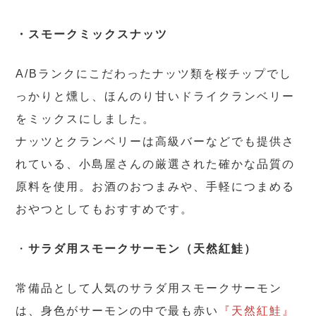
・スモークミックスナッツ
A/Bランクにこだわったナッツ類を桜チップでし
っかりと燻し、ほんのり甘いドライクランベリー
をミックスにしました。
ナッツとクランベリーは高級バーなどでも提供さ
れている、小島屋さんの厳選された確かな品質の
原料を使用。お酒のおつまみや、手軽につまめる
おやつとしてもおすすめです。
・
サラダ用スモークサーモン（天然紅鮭）
常備品として人気のサラダ用スモークサーモン
は、身色がサーモンの中で最も赤い
『天然紅鮭』