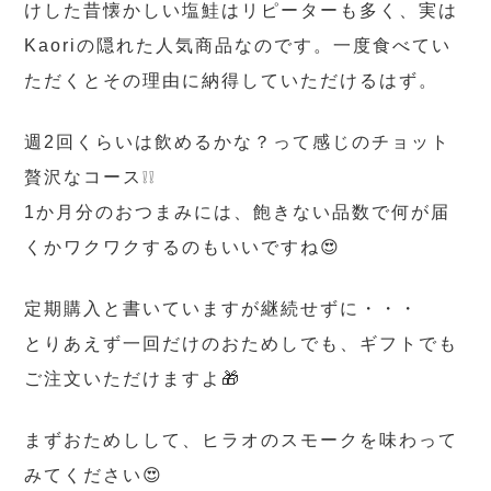
けした昔懐かしい塩鮭はリピーターも多く、実は
Kaoriの隠れた人気商品なのです。一度食べてい
ただくとその理由に納得していただけるはず。
週2回くらいは飲めるかな？って感じのチョット
贅沢なコース❕❕
1か月分のおつまみには、飽きない品数で何が届
くかワクワクするのもいいですね😍
定期購入と書いていますが継続せずに・・・
とりあえず一回だけのおためしでも、ギフトでも
ご注文いただけますよ🎁
まずおためしして、ヒラオのスモークを味わって
みてください😍