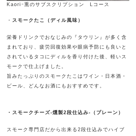
Kaoriｰ熏のサブスクリプション Lコース
・
スモークたこ（ディル風味）
栄養ドリンクでおなじみの『タウリン』が多く含
まれており、疲労回復効果や眼病予防にも良いと
されているタコにディルを香り付けた後、軽いス
モークで仕上げました。
旨みたっぷりのスモークたこはワイン・日本酒・
ビール、どんなお酒にもおすすめです。
・スモークチーズ-燻製2段仕込み-（プレーン）
スモーク専門店だから出来る2段仕込みでハイブ