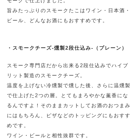
モークで仕上げました。
旨みたっぷりのスモークたこはワイン・日本酒・
ビール、どんなお酒にもおすすめです。
・スモークチーズ-燻製2段仕込み-（プレーン）
スモーク専門店だから出来る2段仕込みでハイブ
リット製造のスモークチーズ。
温度を上げない冷燻製で燻した後、さらに温燻製
で仕上げた2つの層。とてもまろやかな薫香にな
るんですよ！そのままカットしてお酒のおつまみ
にはもちろん、ピザなどのトッピングにもおすす
めです。
ワイン・ビールと相性抜群です。