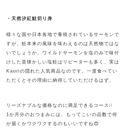
・天然汐紅鮭切り身
様々な国や日本各地で養殖されているサーモンで
すが、鮭本来の風味を味わえるのは天然物ではな
いでしょうか。ワイルドサーモンを塩のみで味付
けした昔懐かしい塩鮭はリピーターも多く、実は
Kaoriの隠れた人気商品なのです。一度食べてい
ただくとその理由に納得していただけるはず。
リーズナブルな価格なのに満足できるコース❕❕
1か月分のおつまみには、もってこいの品数で何
が届くかワクワクするのもいいですね😍