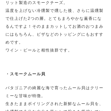
リット製造のスモークチーズ。
温度を上げない冷燻製で燻した後、さらに温燻製
で仕上げた2つの層。とてもまろやかな薫香にな
るんですよ！そのままカットしてお酒のおつまみ
にはもちろん、ピザなどのトッピングにもおすす
めです。
ワイン・ビールと相性抜群です。
・スモークムール貝
パタゴニアの綺麗な海で育ったムール貝はクリー
ミーな甘味が特徴。
生きたままボイリングされた新鮮なムール貝を、