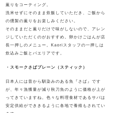
薫りをコーティング。
洗米せずにそのまま炊飯していただき、ご飯から
の燻製の薫りをお楽しみください。
そのままだと薫りだけで味がしないので、アレン
ジしていただくのがおすすめ。卵かけごはんが店
長一押しのメニュー。Kaoriスタッフの一押しは
炊込みご飯とパエリアです。
・スモークさばプレーン（スティック）
日本人には昔から馴染みのある魚『さば』です
が、年々漁獲量が減り秋刀魚のように価格が上が
ってきていますね。色々な料理食材であるサバは
安定供給ができきるように各地で養殖もされてい