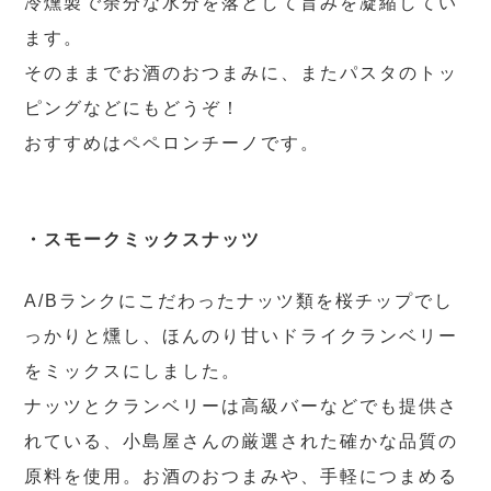
冷燻製で余分な水分を落として旨みを凝縮してい
ます。
そのままでお酒のおつまみに、またパスタのトッ
ピングなどにもどうぞ！
おすすめはペペロンチーノです。
・スモークミックスナッツ
A/Bランクにこだわったナッツ類を桜チップでし
っかりと燻し、ほんのり甘いドライクランベリー
をミックスにしました。
ナッツとクランベリーは高級バーなどでも提供さ
れている、小島屋さんの厳選された確かな品質の
原料を使用。お酒のおつまみや、手軽につまめる