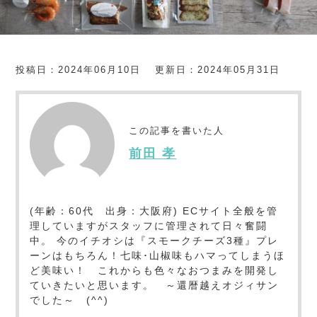
投稿日：2024年06月10日
更新日：2024年05月31日
この記事を書いた人
前田 孝
(年齢：60代 出身：大阪府) ECサイト全般を管
理していますがスタッフに管理されて日々奮闘
中。 今のイチオシは『スモークチーズ3種』プレ
ーンはもちろん！七味･山椒味もハマってしまうほ
ど美味い！ これからも色々なおつまみを開発し
ていきたいと思います。 ～還暦越えオジィサン
でした～ (^^)