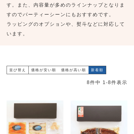
す。また、内容量が多めのラインナップとなりま
すのでパーティーシーンにもおすすめです。
ラッピングのオプションや、熨斗などに対応して
います。
並び替え
価格が安い順
価格が高い順
新着順
8
件中
1
-
8
件表示