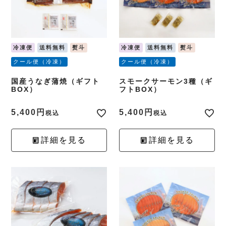
冷凍便
送料無料
熨斗
冷凍便
送料無料
熨斗
クール便（冷凍）
クール便（冷凍）
国産うなぎ蒲焼（ギフト
スモークサーモン3種（ギ
BOX）
フトBOX）
5,400
5,400
税込
税込
詳細を見る
詳細を見る