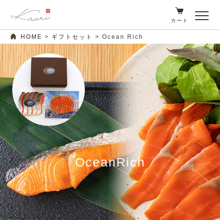
カート
HOME
ギフトセット
Ocean Rich
OceanRich