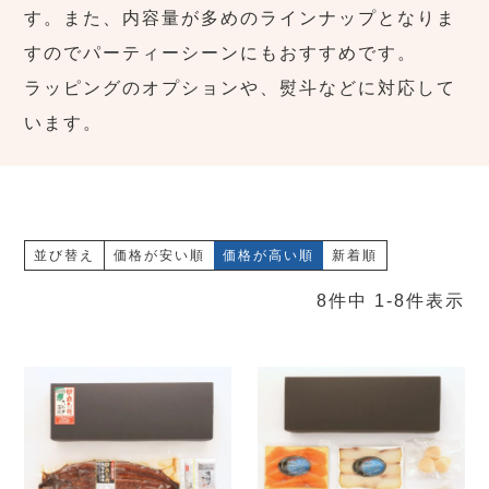
す。また、内容量が多めのラインナップとなりま
すのでパーティーシーンにもおすすめです。
ラッピングのオプションや、熨斗などに対応して
います。
並び替え
価格が安い順
価格が高い順
新着順
8
件中
1
-
8
件表示