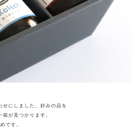
わせにしました。好みの品を
一箱が見つかります。
すめです。