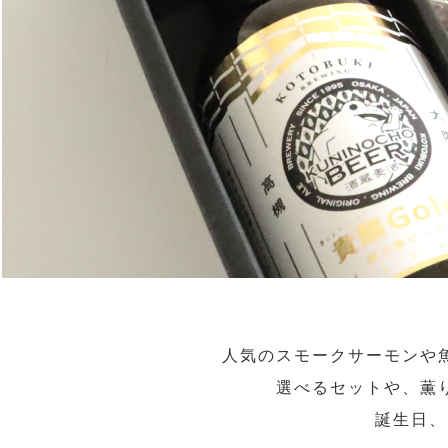
人気のスモークサーモンや
選べるセットや、薫
誕生日、