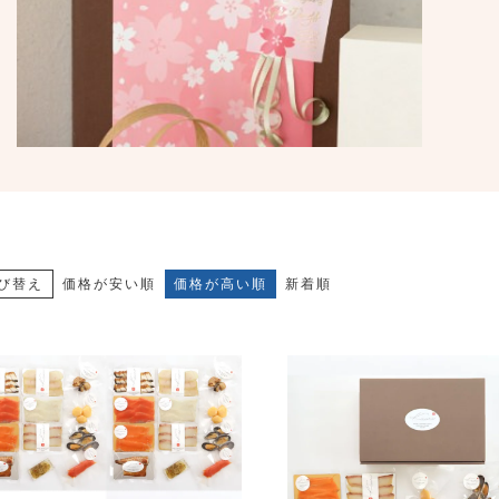
び替え
価格が安い順
価格が高い順
新着順