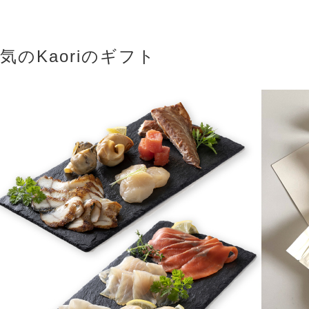
気のKaoriのギフト