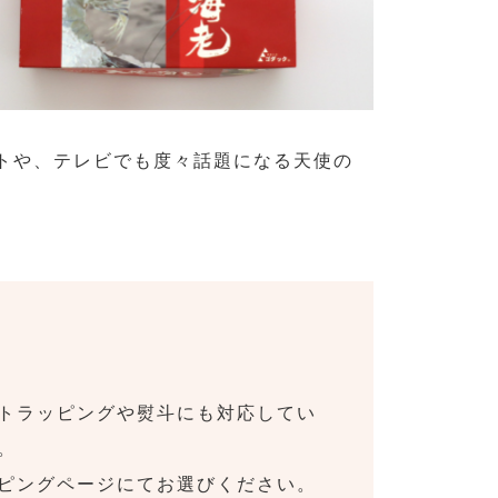
トや、テレビでも度々話題になる天使の
トラッピングや熨斗にも対応してい
。
ピングページにてお選びください。