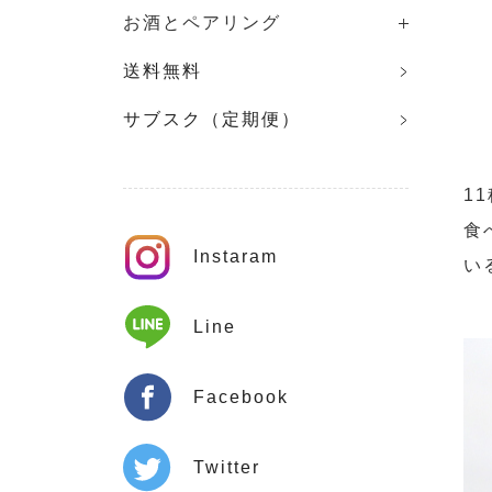
お酒とペアリング
送料無料
サブスク（定期便）
1
食
Instaram
い
Line
Facebook
Twitter