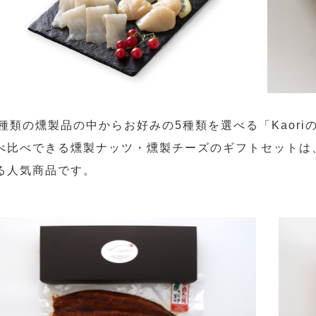
1種類の燻製品の中からお好みの5種類を選べる「Kaor
べ比べできる燻製ナッツ・燻製チーズのギフトセットは
る人気商品です。