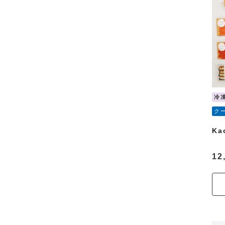
冷
ク
K
12