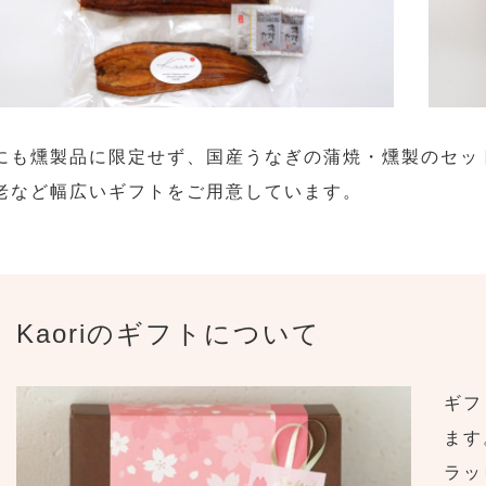
にも燻製品に限定せず、国産うなぎの蒲焼・燻製のセッ
老など幅広いギフトをご用意しています。
Kaoriのギフトについて
ギフ
ます
ラッ