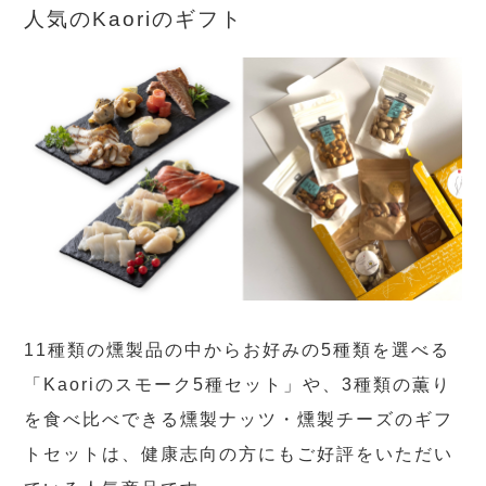
人気のKaoriのギフト
11種類の燻製品の中からお好みの5種類を選べる
「Kaoriのスモーク5種セット」や、3種類の薫り
を食べ比べできる燻製ナッツ・燻製チーズのギフ
トセットは、健康志向の方にもご好評をいただい