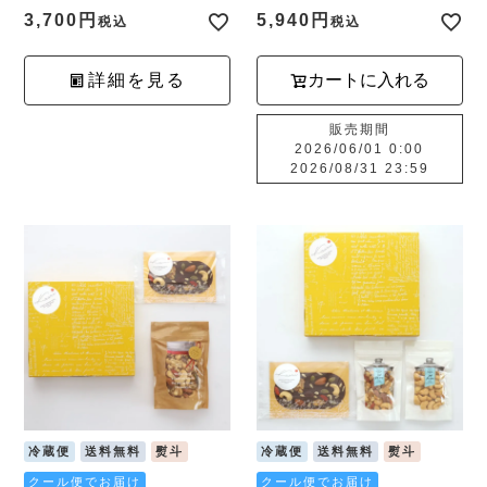
3,700
5,940
税込
税込
詳細を見る
カートに入れる
販売期間
2026/06/01 0:00
2026/08/31 23:59
冷蔵便
送料無料
熨斗
冷蔵便
送料無料
熨斗
クール便でお届け
クール便でお届け