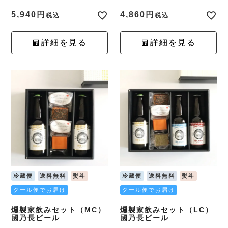
5,940
4,860
税込
税込
詳細を見る
詳細を見る
冷蔵便
送料無料
熨斗
冷蔵便
送料無料
熨斗
クール便でお届け
クール便でお届け
燻製家飲みセット（MC）
燻製家飲みセット（LC）
國乃長ビール
國乃長ビール