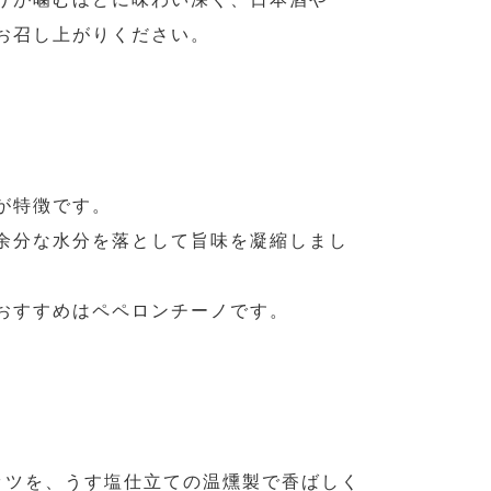
お召し上がりください。
が特徴です。
余分な水分を落として旨味を凝縮しまし
おすすめはペペロンチーノです。
ッツを、うす塩仕立ての温燻製で香ばしく