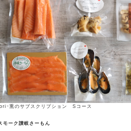
aoriｰ熏のサブスクリプション Sコース
スモーク讃岐さーもん