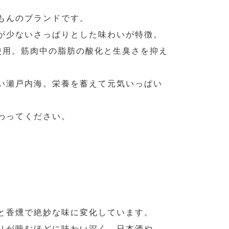
もん
のブランドです。
が少ないさっぱりとした味わいが特徴。
使用。筋肉中の脂肪の酸化と生臭さを抑え
い瀬戸内海。栄養を蓄えて元気いっぱい
わってください。
。
と香燻で絶妙な味に変化しています。
りが噛むほどに味わい深く、日本酒や