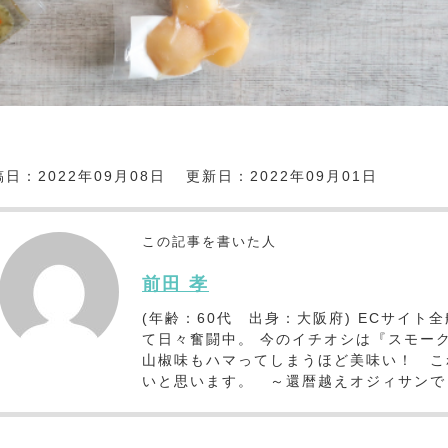
日：2022年09月08日
更新日：2022年09月01日
この記事を書いた人
前田 孝
(年齢：60代 出身：大阪府) ECサイ
て日々奮闘中。 今のイチオシは『スモー
山椒味もハマってしまうほど美味い！ こ
いと思います。 ～還暦越えオジィサンでし