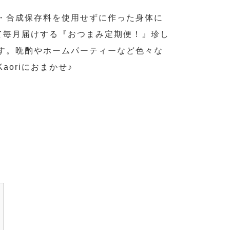
料・合成保存料を使用せずに作った身体に
して毎月届けする『おつまみ定期便！』珍し
す。晩酌やホームパーティーなど色々な
oriにおまかせ♪