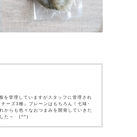
ト全般を管理していますがスタッフに管理され
クチーズ3種』プレーンはもちろん！七味･
れからも色々なおつまみを開発していきた
た～ (^^)