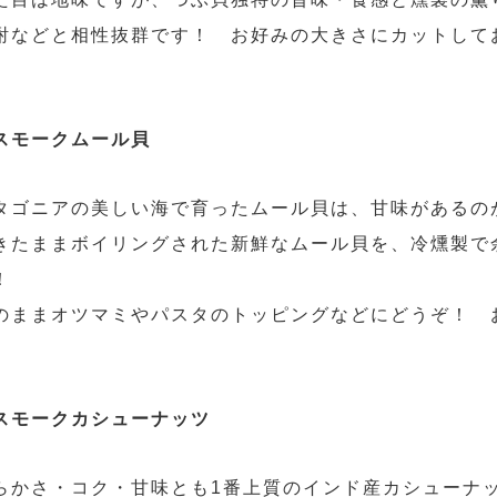
酎などと相性抜群です！ お好みの大きさにカットして
スモークムール貝
タゴニアの美しい海で育ったムール貝は、甘味があるの
きたままボイリングされた新鮮なムール貝を、冷燻製で
！
のままオツマミやパスタのトッピングなどにどうぞ！ 
スモークカシューナッツ
らかさ・コク・甘味とも1番上質のインド産カシューナ