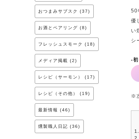
5
おつまみサブスク (37)
優
お酒とペアリング (8)
い
シ
フレッシュスモーク (18)
-
メディア掲載 (2)
レシピ（サーモン） (17)
レシピ（その他） (19)
※
最新情報 (46)
燻製職人日記 (36)
1
2