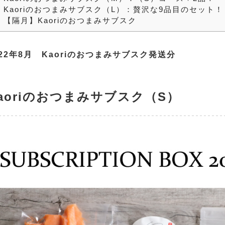
.
Kaoriのおつまみサブスク（L）：贅沢な9品目のセット！
.
【隔月】Kaoriのおつまみサブスク
022年8月 Kaoriのおつまみサブスク発送分
aoriのおつまみサブスク（S
）