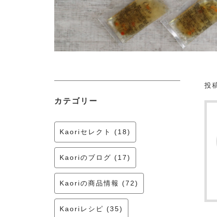
投稿
カテゴリー
Kaoriセレクト (18)
Kaoriのブログ (17)
Kaoriの商品情報 (72)
Kaoriレシピ (35)