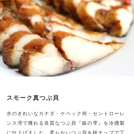
スモーク真つぶ貝
水のきれいなカナダ・ケベック州・セントローレ
ンス湾で獲れる良質なつぶ貝『銀の雫』を冷燻製
に仕上げました。柔らかいつぶ貝を桜チップで丁