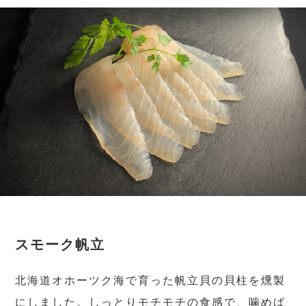
スモーク帆立
北海道オホーツク海で育った帆立貝の貝柱を燻製
にしました。しっとりモチモチの食感で、噛めば