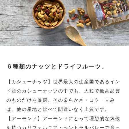
６種類のナッツとドライフルーツ。
【カシューナッツ】世界最大の生産国であるイン
ド産のカシューナッツの中でも、大粒で最高品質
のものだけを厳選。その柔らかさ・コク・甘み
は、他の産地と比べて間違いなく上質です。
【アーモンド】アーモンドにとって理想的な気候
を持つカリフォルニア・セントラルバレーで育っ