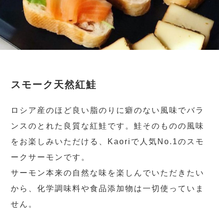
スモーク天然紅鮭
ロシア産のほど良い脂のりに癖のない風味でバラ
ンスのとれた良質な紅鮭です。鮭そのものの風味
をお楽しみいただける、Kaoriで人気No.1のスモ
ークサーモンです。
サーモン本来の自然な味を楽しんでいただきたい
から、化学調味料や食品添加物は一切使っていま
せん。