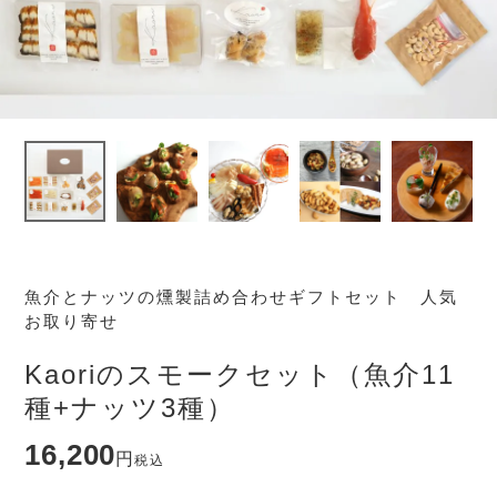
魚介とナッツの燻製詰め合わせギフトセット 人気
お取り寄せ
Kaoriのスモークセット（魚介11
種+ナッツ3種）
16,200
税込