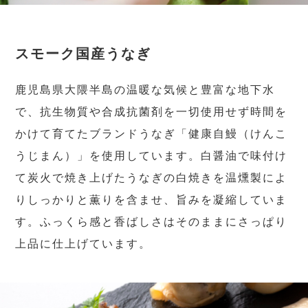
スモーク国産うなぎ
鹿児島県大隈半島の温暖な気候と豊富な地下水
で、抗生物質や合成抗菌剤を一切使用せず時間を
かけて育てたブランドうなぎ「健康自鰻（けんこ
うじまん）」を使用しています。白醤油で味付け
て炭火で焼き上げたうなぎの白焼きを温燻製によ
りしっかりと薫りを含ませ、旨みを凝縮していま
す。ふっくら感と香ばしさはそのままにさっぱり
上品に仕上げています。