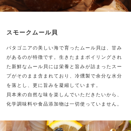
スモークムール貝
パタゴニアの美しい海で育ったムール貝は、甘み
があるのが特徴です。生きたままボイリングされ
た新鮮なムール貝には栄養と旨みが詰まったスー
プがそのまま含まれており、冷燻製で余分な水分
を落とし、更に旨みを凝縮しています。
貝本来の自然な味を楽しんでいただきたいから、
化学調味料や食品添加物は一切使っていません。