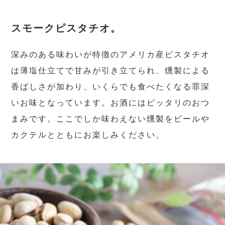
スモークピスタチオ。
深みのある味わいが特徴のアメリカ産ピスタチオ
は薄塩仕立てで甘みが引き立てられ、燻製による
香ばしさが加わり、いくらでも食べたくなる罪深
いお味となっています。お酒にはピッタリのおつ
まみです。ここでしか味わえない燻製をビールや
カクテルとともにお楽しみください。