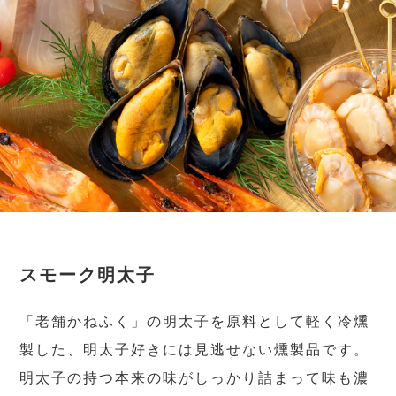
スモーク明太子
「老舗かねふく」の明太子を原料として軽く冷燻
製した、明太子好きには見逃せない燻製品です。
明太子の持つ本来の味がしっかり詰まって味も濃