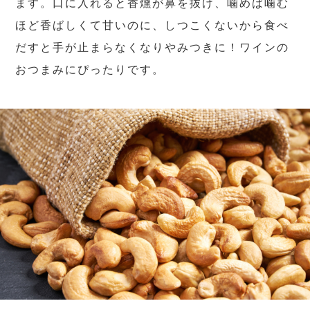
ます。口に入れると香燻が鼻を抜け、噛めば噛む
ほど香ばしくて甘いのに、しつこくないから食べ
だすと手が止まらなくなりやみつきに！ワインの
おつまみにぴったりです。