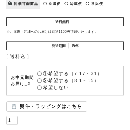
同梱可能商品
◯ 冷凍便
◯ 冷蔵便
◯ 常温便
送料無料
※北海道・沖縄へのお届けは別途1100円頂戴いたします。
発送期間
通年
送料込
①希望する（7.17～31）
お中元期間
②希望する（8.1～15）
お届け_2
希望しない
熨斗・ラッピングはこちら