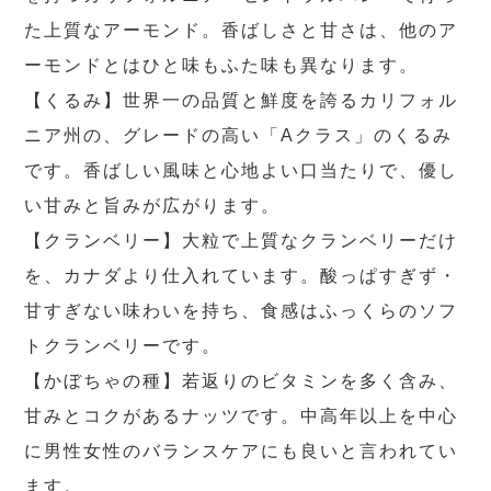
た上質なアーモンド。香ばしさと甘さは、他のア
ーモンドとはひと味もふた味も異なります。
【くるみ】世界一の品質と鮮度を誇るカリフォル
ニア州の、グレードの高い「Aクラス」のくるみ
です。香ばしい風味と心地よい口当たりで、優し
い甘みと旨みが広がります。
【クランベリー】大粒で上質なクランベリーだけ
を、カナダより仕入れています。酸っぱすぎず・
甘すぎない味わいを持ち、食感はふっくらのソフ
トクランベリーです。
【かぼちゃの種】若返りのビタミンを多く含み、
甘みとコクがあるナッツです。中高年以上を中心
に男性女性のバランスケアにも良いと言われてい
ます。