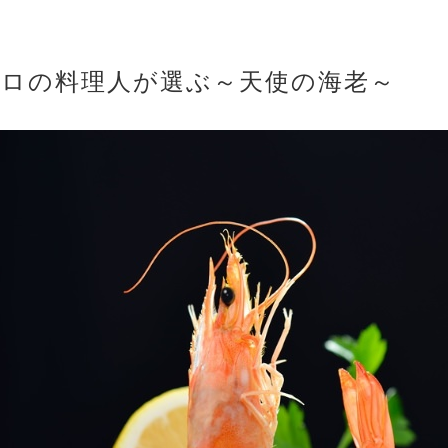
プロの料理人が選ぶ～天使の海老～