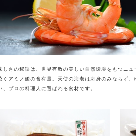
味しさの秘訣は、世界有数の美しい自然環境をもつニュ
凌ぐアミノ酸の含有量。天使の海老は刺身のみならず、
い、プロの料理人に選ばれる食材です。