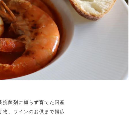
成抗菌剤に頼らず育てた国産
げ物、ワインのお供まで幅広