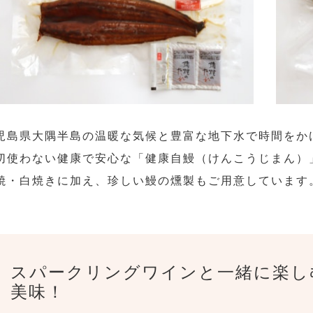
児島県大隅半島の温暖な気候と豊富な地下水で時間をか
切使わない健康で安心な「健康自鰻（けんこうじまん）
焼・白焼きに加え、珍しい鰻の燻製もご用意しています
スパークリングワインと一緒に楽し
美味！