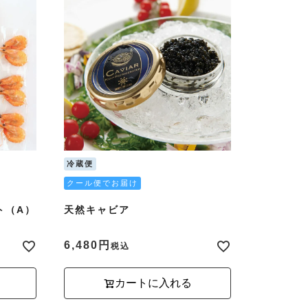
冷蔵便
クール便でお届け
ト（A）
天然キャビア
6,480
税込
カートに入れる