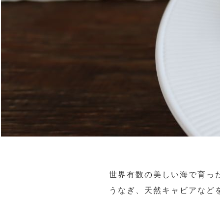
世界有数の美しい海で育っ
うなぎ、天然キャビアなど