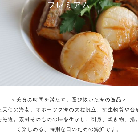
プレミアム
＜美食の時間を満たす、選び抜いた海の逸品＞
た天使の海老、オホーツク海の大粒帆立、抗生物質や合
を厳選。素材そのものの味を生かし、刺身、焼き物、揚
く楽しめる、特別な日のための海鮮です。