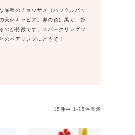
な品種のチョウザメ（ハックルバッ
の天然キャビア。卵の色は黒く、艶
るのが特徴です。スパークリングワ
とのペアリングにどうぞ！
15
件中
1
-
15
件表示