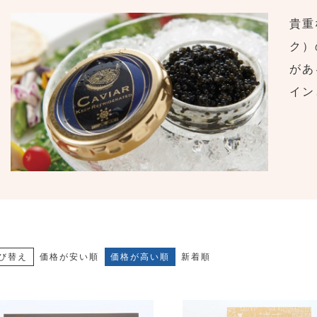
貴重
ク）
があ
イン
び替え
価格が安い順
価格が高い順
新着順