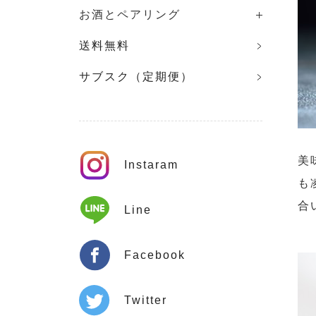
お酒とペアリング
送料無料
サブスク（定期便）
美
Instaram
も
合
Line
Facebook
Twitter