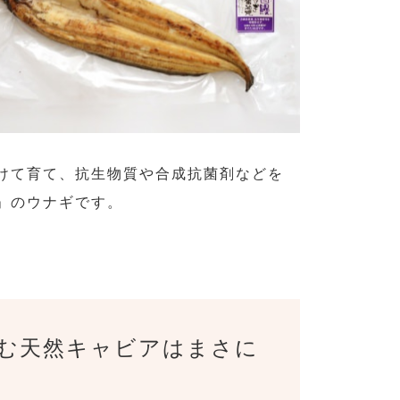
けて育て、抗生物質や合成抗菌剤などを
」のウナギです。
。
む天然キャビアはまさに