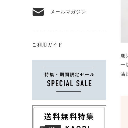
メールマガジン
ご利用ガイド
鹿
一
蒲