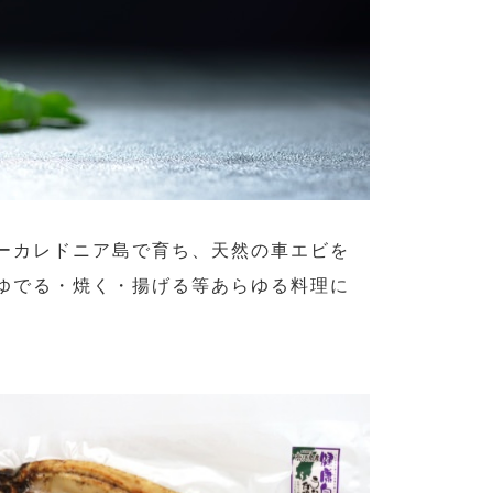
ーカレドニア島で育ち、天然の車エビを
ゆでる・焼く・揚げる等あらゆる料理に