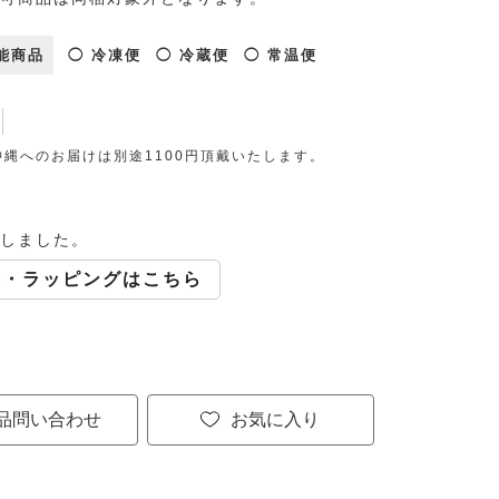
能商品
◯ 冷凍便
◯ 冷蔵便
◯ 常温便
縄へのお届けは別途1100円頂戴いたします。
しました。
斗・ラッピングはこちら
品問い合わせ
お気に入り