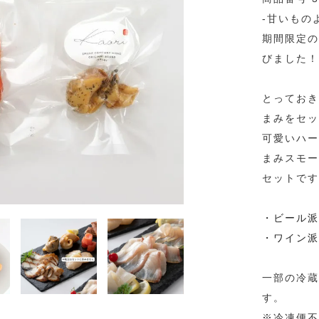
-甘いもの
期間限定の
びました！
とっておき
まみをセッ
可愛いハー
まみスモー
セットです
・ビール派
・ワイン派
一部の冷蔵
す。
※冷凍便不