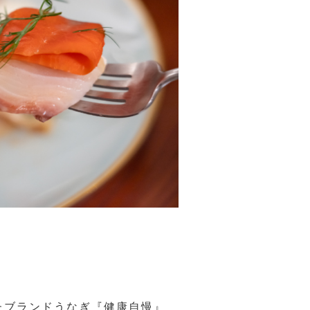
たブランドうなぎ『健康自慢』