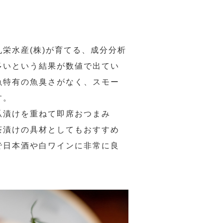
栄水産(株)が育てる、成分分析
多いという結果が数値で出てい
魚特有の魚臭さがなく、スモー
す。
胡瓜漬けを重ねて即席おつまみ
茶漬けの具材としてもおすすめ
で日本酒や白ワインに非常に良