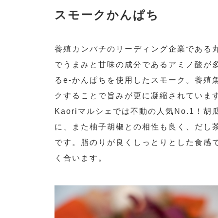
スモークかんぱち
養殖カンパチのリーディング企業である丸
でうまみと甘味の成分であるアミノ酸が
るe-かんぱちを使用したスモーク。養殖
クすることで旨みが更に凝縮されていま
Kaoriマルシェでは不動の人気No.1！
に、また柚子胡椒との相性も良く、だし
です。脂のりが良くしっとりとした食感
く合います。