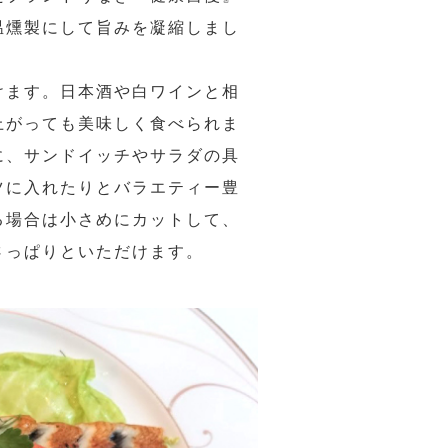
温燻製にして旨みを凝縮しまし
けます。日本酒や白ワインと相
上がっても美味しく食べられま
に、サンドイッチやサラダの具
ツに入れたりとバラエティー豊
る場合は小さめにカットして、
さっぱりといただけます。