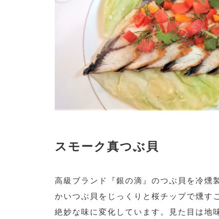
スモーク真つぶ貝
高級ブランド『銀の滴』のつぶ貝を冷燻
かいつぶ貝をじっくりと桜チップで燻す
絶妙な味に変化しています。見た目は地