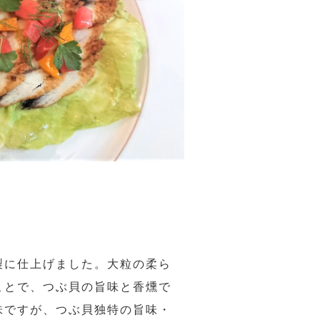
製に仕上げました。大粒の柔ら
ことで、つぶ貝の旨味と香燻で
味ですが、つぶ貝独特の旨味・