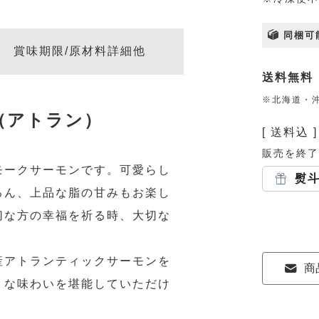
同梱可
賞味期限/原材料詳細他
送料無料
※北海道・沖
（アトラン）
送料込
販売を終了
モークサーモンです。可愛らし
熨
ろん、上品な脂の甘みもお楽し
切な方の幸福を祈る時、大切な
。
産アトランティックサーモンを
商
うな味わいを堪能していただけ