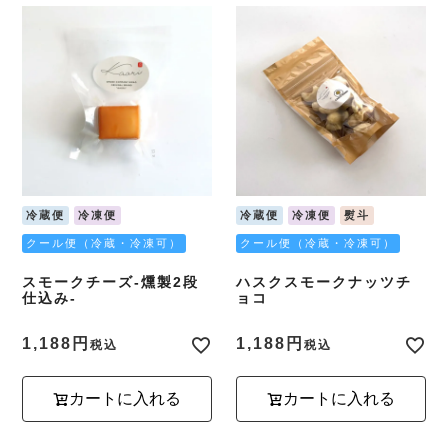
冷蔵便
冷凍便
冷蔵便
冷凍便
熨斗
クール便（冷蔵・冷凍可）
クール便（冷蔵・冷凍可）
スモークチーズ-燻製2段
ハスクスモークナッツチ
仕込み-
ョコ
1,188
1,188
税込
税込
カートに入れる
カートに入れる