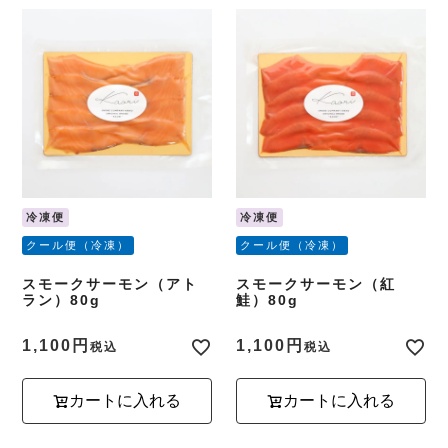
冷凍便
冷凍便
クール便（冷凍）
クール便（冷凍）
スモークサーモン（アト
スモークサーモン（紅
ラン）80g
鮭）80g
1,100
1,100
税込
税込
カートに入れる
カートに入れる