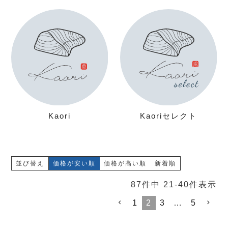
Kaori
Kaoriセレクト
並び替え
価格が安い順
価格が高い順
新着順
87
件中
21
-
40
件表示
1
2
3
…
5