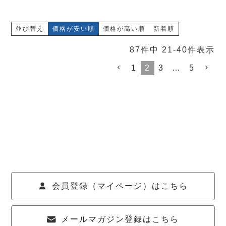
並び替え
価格が安い順
価格が高い順
新着順
87
件中
21
-
40
件表示
1
2
3
…
5
会員登録（マイページ）はこちら
メールマガジン登録はこちら