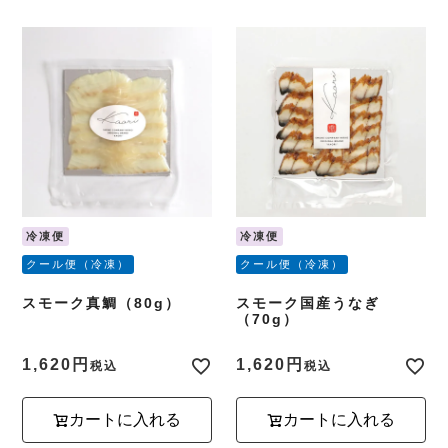
冷凍便
冷凍便
クール便（冷凍）
クール便（冷凍）
スモーク真鯛（80g）
スモーク国産うなぎ
（70g）
1,620
1,620
税込
税込
カートに入れる
カートに入れる