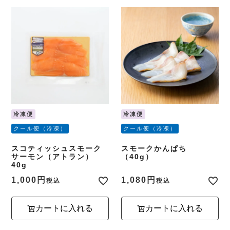
冷凍便
冷凍便
クール便（冷凍）
クール便（冷凍）
スコティッシュスモーク
スモークかんぱち
サーモン（アトラン）
（40g）
40g
1,000
1,080
税込
税込
カートに入れる
カートに入れる