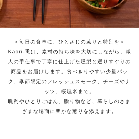
＜毎日の食卓に、ひとさじの薫りと特別を＞
Kaori-熏は、素材の持ち味を大切にしながら、職
人の手仕事で丁寧に仕上げた燻製と選りすぐりの
商品をお届けします。食べきりやすい少量パッ
ク、季節限定のフレッシュスモーク、チーズやナ
ッツ、桜燻米まで。
晩酌やひとりごはん、贈り物など、暮らしのさま
ざまな場面に豊かな薫りを添えます。