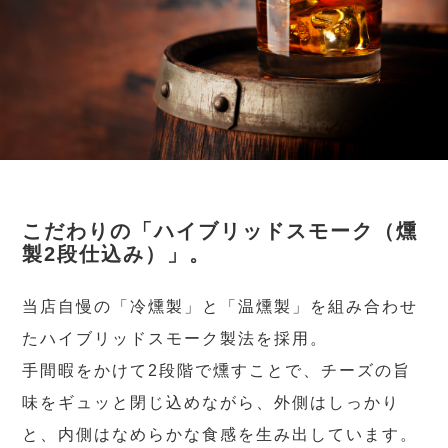
こだわりの「ハイブリッドスモーク（燻
製2段仕込み）」。
当店自慢の「冷燻製」と「温燻製」を組み合わせ
たハイブリッドスモーク製法を採用。
手間暇をかけて2段階で燻すことで、チーズの旨
味をギュッと閉じ込めながら、外側はしっかり
と、内側はなめらかな食感を生み出しています。