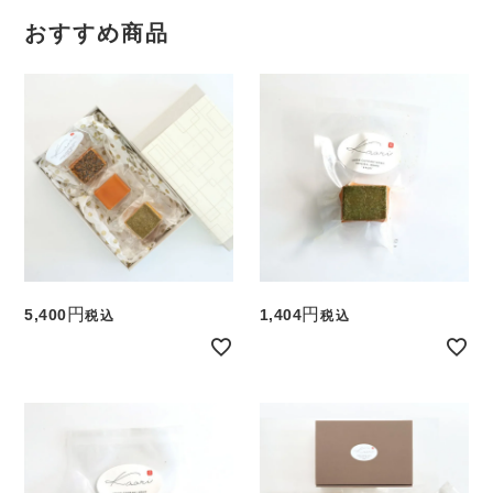
おすすめ商品
5,400
1,404
税込
税込