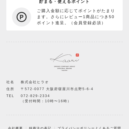
貯まる・使えるポイント
ご購入金額に応じてポイントがたまり
ます。さらにレビュー1商品につき50
ポイント進呈。（会員登録必須）
社名
株式会社ヒラオ
住所
〒572-0077 大阪府寝屋川市点野5-6-4
TEL
072-829-2334
（受付時間：10時〜16時）
会社概要
特商法の表記
プライバシーポリシー
よくあるご質問