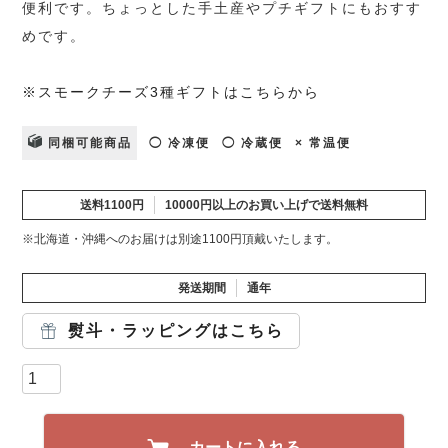
便利です。ちょっとした手土産やプチギフトにもおすす
めです。
※スモークチーズ3種ギフトはこちらから
同梱可能商品
◯ 冷凍便
◯ 冷蔵便
× 常温便
送料1100円
10000円以上のお買い上げで送料無料
※北海道・沖縄へのお届けは別途1100円頂戴いたします。
発送期間
通年
熨斗・ラッピングはこちら
カートに入れる