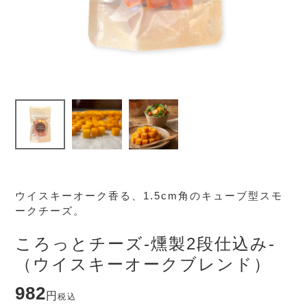
ウイスキーオーク香る、1.5cm角のキューブ型スモ
ークチーズ。
ころっとチーズ-燻製2段仕込み-
（ウイスキーオークブレンド）
982
税込