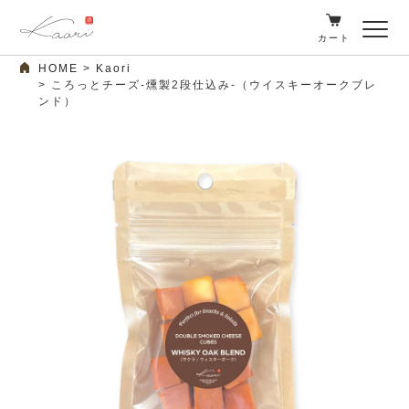
カート
HOME
Kaori
ころっとチーズ-燻製2段仕込み-（ウイスキーオークブレ
ンド）