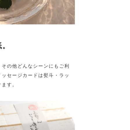
紙。
、その他どんなシーンにもご利
メッセージカードは熨斗・ラッ
けます。