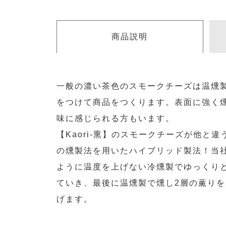
商品説明
一般の濃い茶色のスモークチーズは温燻製
をつけて商品をつくります。表面に強く
味に感じられる方もいます。
【Kaori-熏】のスモークチーズが他と
の燻製法を用いたハイブリッド製法！当
ように温度を上げない冷燻製でゆっくり
ていき、最後に温燻製で燻し2層の薫りを
げます。