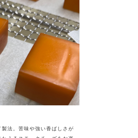
ド製法。苦味や強い香ばしさが