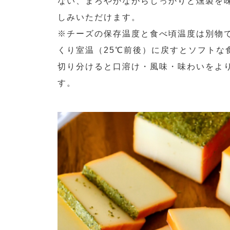
ない、まろやかながらしっかりと燻製を
しみいただけます。
※チーズの保存温度と食べ頃温度は別物
くり室温（25℃前後）に戻すとソフトな
切り分けると口溶け・風味・味わいをよ
す。