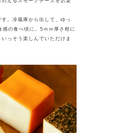
味わえるスモークチーズをお楽
です。冷蔵庫から出して、ゆっ
食感の食べ頃に。5ｍｍ厚さ程に
りいっそう楽しんでいただけま