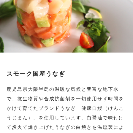
スモーク国産うなぎ
鹿児島県大隈半島の温暖な気候と豊富な地下水
で、抗生物質や合成抗菌剤を一切使用せず時間を
かけて育てたブランドうなぎ「健康自鰻（けんこ
うじまん）」を使用しています。白醤油で味付け
て炭火で焼き上げたうなぎの白焼きを温燻製によ