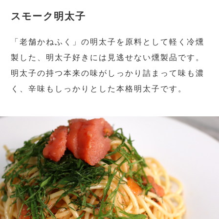
スモーク明太子
「老舗かねふく」の明太子を原料として軽く冷燻
製した、明太子好きには見逃せない燻製品です。
明太子の持つ本来の味がしっかり詰まって味も濃
く、辛味もしっかりとした本格明太子です。