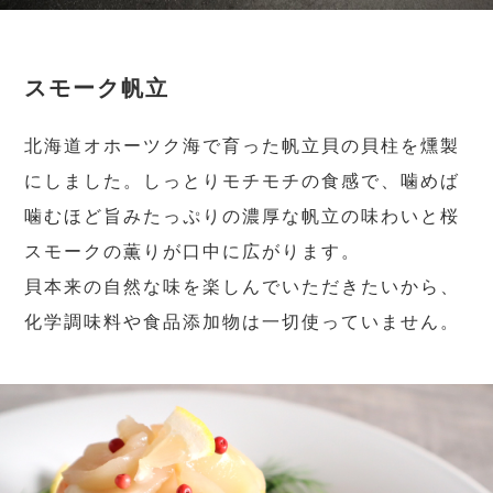
スモーク帆立
北海道オホーツク海で育った帆立貝の貝柱を燻製
にしました。しっとりモチモチの食感で、噛めば
噛むほど旨みたっぷりの濃厚な帆立の味わいと桜
スモークの薫りが口中に広がります。
貝本来の自然な味を楽しんでいただきたいから、
化学調味料や食品添加物は一切使っていません。