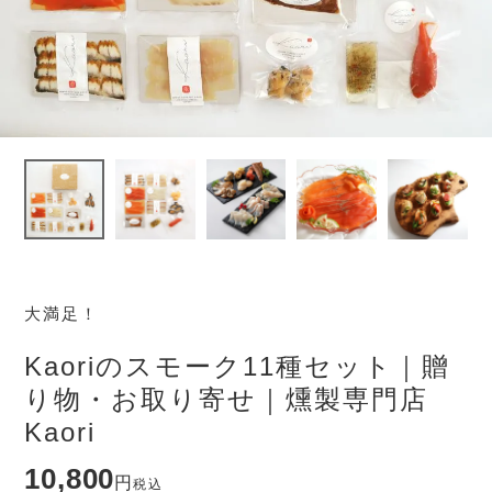
大満足！
Kaoriのスモーク11種セット｜贈
り物・お取り寄せ｜燻製専門店
Kaori
10,800
税込