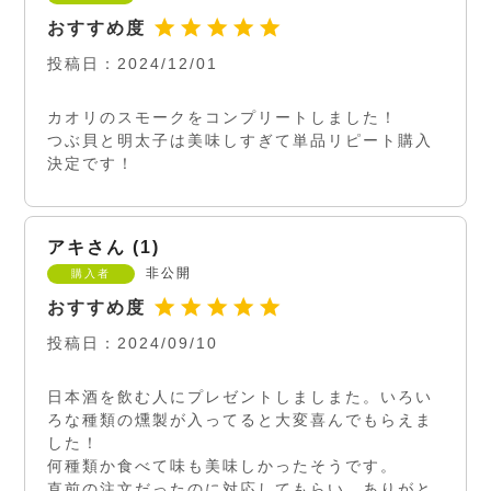
投稿日
2024/12/01
カオリのスモークをコンプリートしました！

つぶ貝と明太子は美味しすぎて単品リピート購入
決定です！
アキ
1
非公開
購入者
投稿日
2024/09/10
日本酒を飲む人にプレゼントしましまた。いろい
ろな種類の燻製が入ってると大変喜んでもらえま
した！

何種類か食べて味も美味しかったそうです。

直前の注文だったのに対応してもらい、ありがと