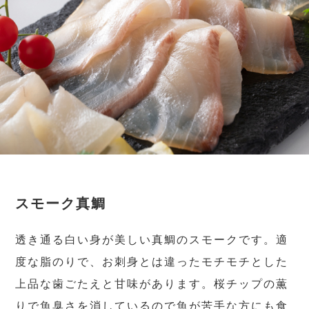
スモーク真鯛
透き通る白い身が美しい真鯛のスモークです。適
度な脂のりで、お刺身とは違ったモチモチとした
上品な歯ごたえと甘味があります。桜チップの薫
りで魚臭さを消しているので魚が苦手な方にも食