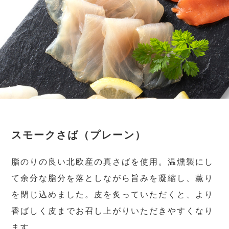
スモークさば（プレーン）
脂のりの良い北欧産の真さばを使用。温燻製にし
て余分な脂分を落としながら旨みを凝縮し、薫り
を閉じ込めました。皮を炙っていただくと、より
香ばしく皮までお召し上がりいただきやすくなり
ます。