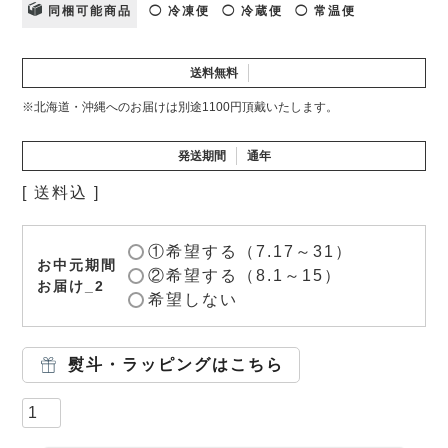
同梱可能商品
◯ 冷凍便
◯ 冷蔵便
◯ 常温便
送料無料
※北海道・沖縄へのお届けは別途1100円頂戴いたします。
発送期間
通年
送料込
①希望する（7.17～31）
お中元期間
②希望する（8.1～15）
お届け_2
希望しない
熨斗・ラッピングはこちら