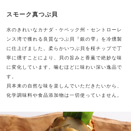
スモーク真つぶ貝
水のきれいなカナダ・ケベック州・セントローレ
ンス湾で獲れる良質なつぶ貝『銀の雫』を冷燻製
に仕上げました。柔らかいつぶ貝を桜チップで丁
寧に燻すことにより、貝の旨みと香薫で絶妙な味
に変化しています。噛むほどに味わい深い逸品で
す。
貝本来の自然な味を楽しんでいただきたいから、
化学調味料や食品添加物は一切使っていません。