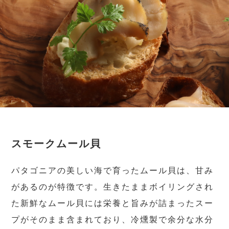
スモークムール貝
パタゴニアの美しい海で育ったムール貝は、甘み
があるのが特徴です。生きたままボイリングされ
た新鮮なムール貝には栄養と旨みが詰まったスー
プがそのまま含まれており、冷燻製で余分な水分