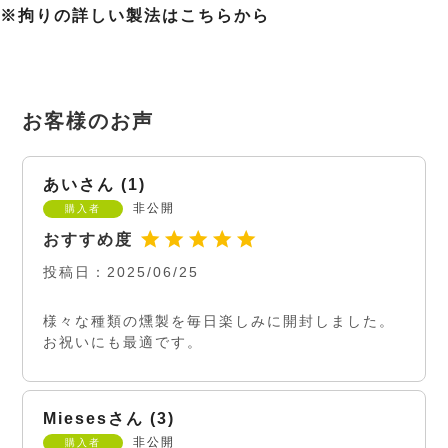
※拘りの詳しい製法はこちらから
あい
1
非公開
購入者
投稿日
2025/06/25
様々な種類の燻製を毎日楽しみに開封しました。
お祝いにも最適です。
Mieses
3
非公開
購入者