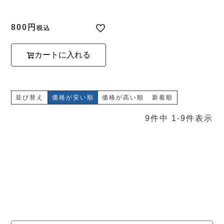
800
税込
カートに入れる
並び替え
価格が安い順
価格が高い順
新着順
9
件中
1
-
9
件表示