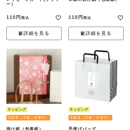
ー）
110
110
税込
税込
詳細を見る
詳細を見る
ラッピング
ラッピング
宅配便（冷蔵・冷凍可）
宅配便（冷蔵・冷凍可）
掛け紙（包装紙）
手提げバッグ