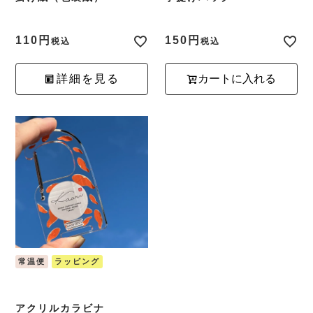
110
150
税込
税込
詳細を見る
カートに入れる
常温便
ラッピング
アクリルカラビナ