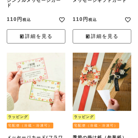
シンプルメッセージカー
メッセージギフトカード
ド
110
110
税込
税込
詳細を見る
詳細を見る
ラッピング
ラッピング
宅配便（冷蔵・冷凍可）
宅配便（冷蔵・冷凍可）
メッセージカード(フラワ
季節の掛け紙（包装紙）