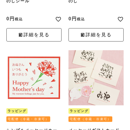
のしシール
のし
0
0
税込
税込
詳細を見る
詳細を見る
ラッピング
ラッピング
宅配便（冷蔵・冷凍可）
宅配便（冷蔵・冷凍可）