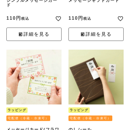
シンプルメッセージカー
メッセージギフトカード
ド
110
110
税込
税込
詳細を見る
詳細を見る
ラッピング
ラッピング
宅配便（冷蔵・冷凍可）
宅配便（冷蔵・冷凍可）
メッセージカード(フラワ
のしシール