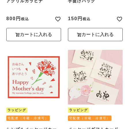
アクリルカラビナ
手提げバッグ
800
150
税込
税込
カートに入れる
カートに入れる
ラッピング
ラッピング
宅配便（冷蔵・冷凍可）
宅配便（冷蔵・冷凍可）