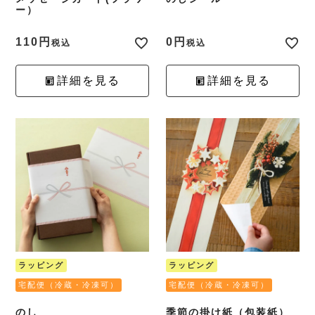
ー）
110
0
税込
税込
詳細を見る
詳細を見る
ラッピング
ラッピング
宅配便（冷蔵・冷凍可）
宅配便（冷蔵・冷凍可）
のし
季節の掛け紙（包装紙）