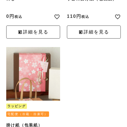
0
110
税込
税込
詳細を見る
詳細を見る
ラッピング
宅配便（冷蔵・冷凍可）
掛け紙（包装紙）