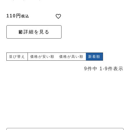
110
税込
詳細を見る
並び替え
価格が安い順
価格が高い順
新着順
9
件中
1
-
9
件表示