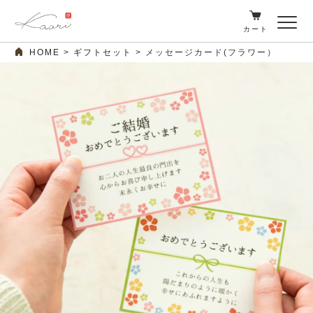
カート
HOME
ギフトセット
メッセージカード(フラワー）