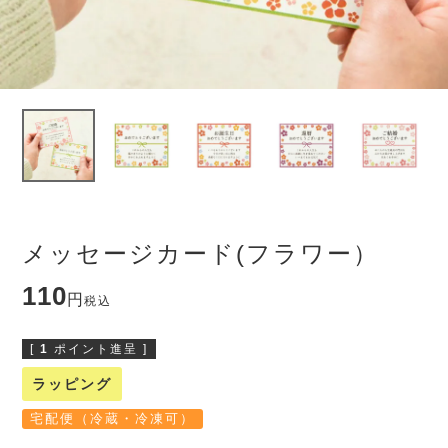
メッセージカード(フラワー）
110
税込
[
1
ポイント進呈 ]
ラッピング
宅配便（冷蔵・冷凍可）