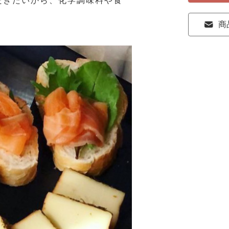
だきたいから、化学調味料や食
商