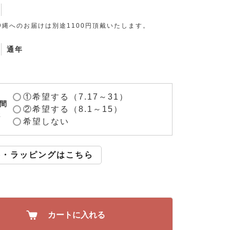
縄へのお届けは別途1100円頂戴いたします。
通年
①希望する（7.17～31）
間
②希望する（8.1～15）
2
希望しない
斗・ラッピングはこちら
カートに入れる