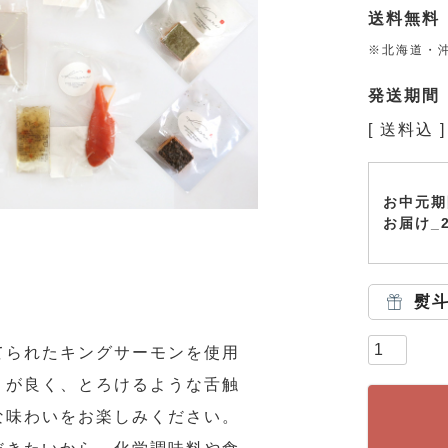
送料無料
※北海道・沖
発送期間
送料込
お中元期
お届け_
熨
てられたキングサーモンを使用
りが良く、とろけるような舌触
な味わいをお楽しみください。