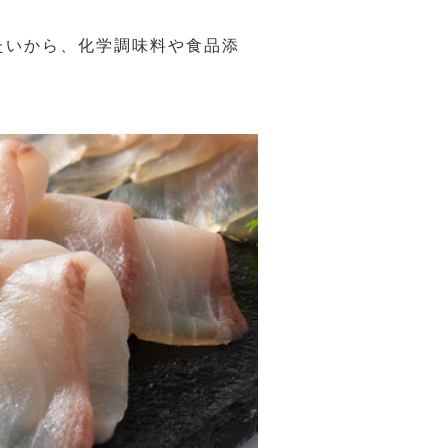
たいから、化学調味料や食品添