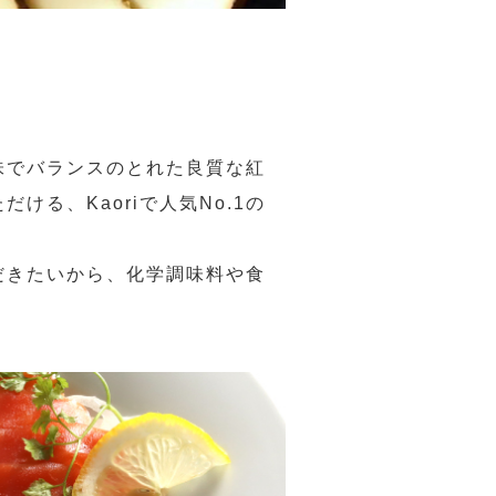
味でバランスのとれた良質な紅
る、Kaoriで人気No.1の
だきたいから、化学調味料や食