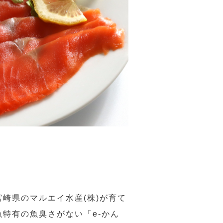
崎県のマルエイ水産(株)が育て
特有の魚臭さがない「e-かん